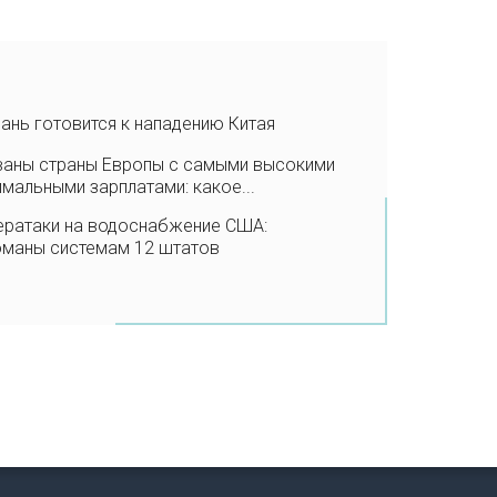
ань готовится к нападению Китая
ваны страны Европы с самыми высокими
мальными зарплатами: какое...
ератаки на водоснабжение США:
оманы системам 12 штатов