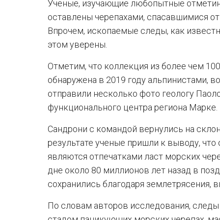
Ученые, изучающие любопытные отметины,
оставлены черепахами, спасавшимися от
Впрочем, ископаемые следы, как известн
этом уверены.
Отметим, что коллекция из более чем 10
обнаружена в 2019 году альпинистами, 
отправили несколько фото геологу Паол
функционального центра региона Марке.
Сандрони с командой вернулись на склон
результате ученые пришли к выводу, что
являются отпечатками ласт морских чер
дне около 80 миллионов лет назад в поз
сохранились благодаря землетрясения, 
По словам авторов исследования, следы 
стадом паникующих морских черепах, м