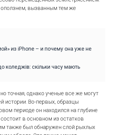
 оползнем, вызванным тем же
ой» из iPhone – и почему она уже не
о коледжів: скільки часу мають
о точная, однако ученые все же могут
й истории. Во-первых, образцы
овом периоде он находился на глубине
 состоит в основном из остатков
ним также был обнаружен слой рыхлых