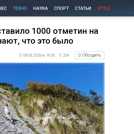
НЕС
ТЕХНО
НАУКА
СПОРТ
СТАТЬИ
STYLE
ставило 1000 отметин на
нают, что это было
Обсудить
09.03.2026 в 16:33
234