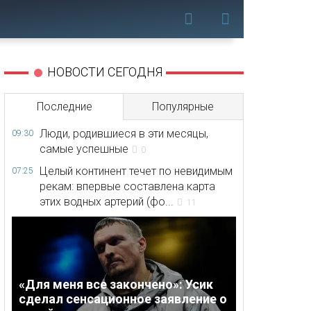
НОВОСТИ СЕГОДНЯ
Последние
Популярные
Люди, родившиеся в эти месяцы,
09:30
самые успешные
0
Целый континент течет по невидимым
07:25
рекам: впервые составлена карта
этих водных артерий (фо...
11
«Для меня все закончено»: Усик
сделал сенсационное заявление о