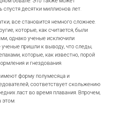
дном обвале. Это также может
ь спустя десятки миллионов лет.
чатки, все становится немного сложнее.
угие, которые, как считается, были
ми, однако ученые исключили
 ученые пришли к выводу, что следы,
пахами, которые, как известно, порой
ормления и гнездования.
х имеют форму полумесяца и
ледователей, соответствует скольжению
едних ласт во время плавания. Впрочем,
 этом.