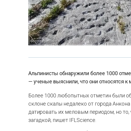
Фото: скриншот
Альпинисты обнаружили более 1000 отме
— ученые выяснили, что они относятся к
Более 1000 любопытных отметин были об
склоне скалы недалеко от города Анкона
датировать их меловым периодом, но то, 
загадкой, пишет IFLScience.