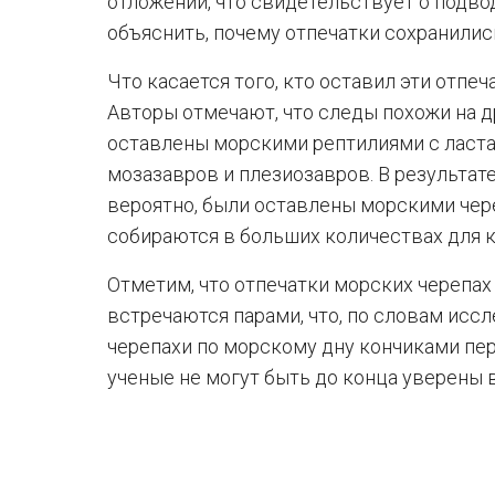
отложений, что свидетельствует о подво
объяснить, почему отпечатки сохранилис
Что касается того, кто оставил эти отпе
Авторы отмечают, что следы похожи на др
оставлены морскими рептилиями с ласта
мозазавров и плезиозавров. В результате
вероятно, были оставлены морскими чере
собираются в больших количествах для к
Отметим, что отпечатки морских черепа
встречаются парами, что, по словам исс
черепахи по морскому дну кончиками пер
ученые не могут быть до конца уверены в