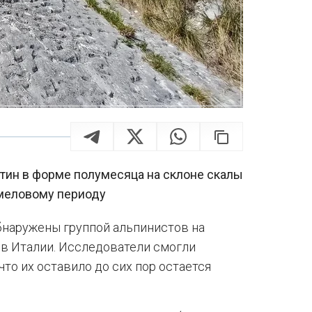
тин в форме полумесяца на склоне скалы
 меловому периоду
наружены группой альпинистов на
 в Италии. Исследователи смогли
что их оставило до сих пор остается