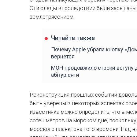
Эти следы впоследствии были засыпаны
землетрясением.
Читайте также
Почему Apple убрала кнопку «Дом
вернется
МОН продовжило строки вступу д
абітурієнти
Реконструкция прошлых событий довольн
быть уверены в некоторых аспектах свое
известняка можно определить, что в мел
сотен метров на морском дне, поскольку
морского планктона того времени. Над 