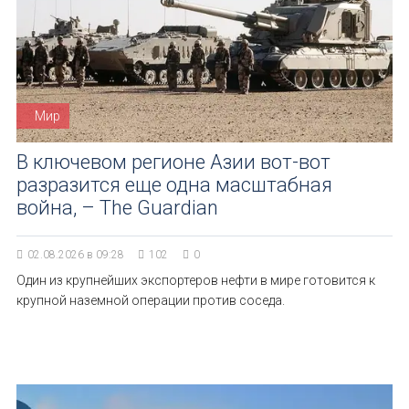
Мир
В ключевом регионе Азии вот-вот
разразится еще одна масштабная
война, – The Guardian
02.08.2026 в 09:28
102
0
Один из крупнейших экспортеров нефти в мире готовится к
крупной наземной операции против соседа.