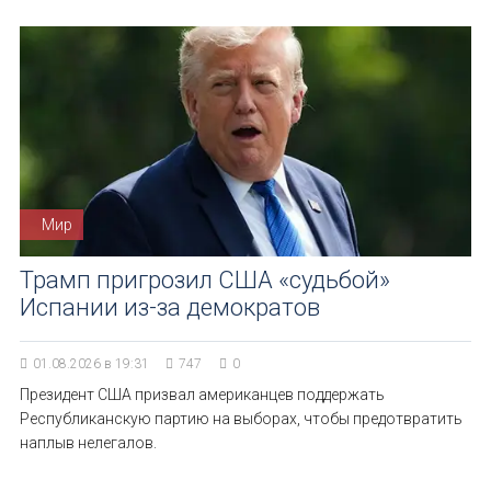
Мир
Трамп пригрозил США «судьбой»
Испании из-за демократов
01.08.2026 в 19:31
747
0
Президент США призвал американцев поддержать
Республиканскую партию на выборах, чтобы предотвратить
наплыв нелегалов.