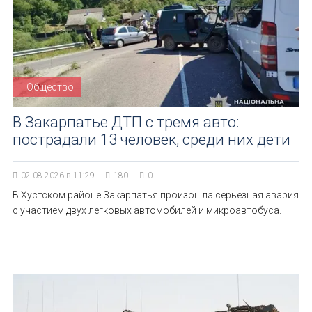
Общество
В Закарпатье ДТП с тремя авто:
пострадали 13 человек, среди них дети
02.08.2026 в 11:29
180
0
В Хустском районе Закарпатья произошла серьезная авария
с участием двух легковых автомобилей и микроавтобуса.