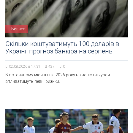
Бизнес
Скільки коштуватимуть 100 доларів в
Україні: прогноз банкіра на серпень
02.08.2026 в 17:31
427
0
В останньому місяці літа 2026 року на валютні курси
впливатимуть певні ризики.