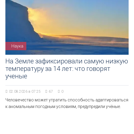
Наука
На Земле зафиксировали самую низкую
температуру за 14 лет: что говорят
ученые
02.08.2026 в 07:25
67
0
Человечество может утратить способность адаптироваться
к аномальным погодным условиям, предупредили учёные.