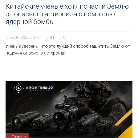
Китайские ученые хотят спасти Землю
от опасного астероида с помощью
ядерной бомбы
03.08.2026 в 07:21
81
0
Ученые уверены, что это лучший способ защитить Землю от
падения опасного астероида.
Статьи