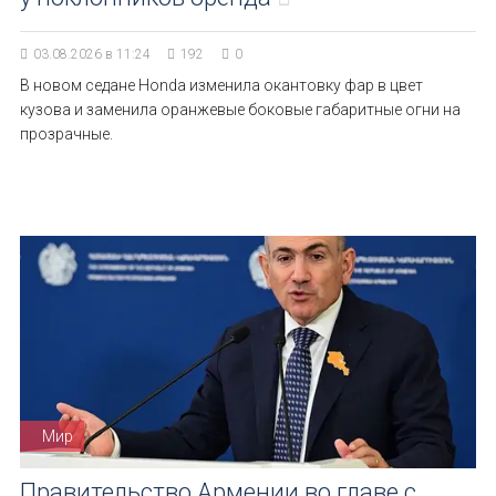
03.08.2026 в 11:24
192
0
В новом седане Honda изменила окантовку фар в цвет
кузова и заменила оранжевые боковые габаритные огни на
прозрачные.
Мир
Правительство Армении во главе с