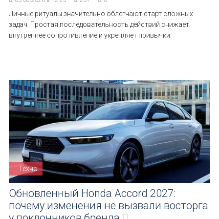
03.08.2026 в 12:25
261
0
Личные ритуалы значительно облегчают старт сложных
задач. Простая последовательность действий снижает
внутреннее сопротивление и укрепляет привычки.
Техно
Обновленный Honda Accord 2027:
почему изменения не вызвали восторга
у поклонников бренда