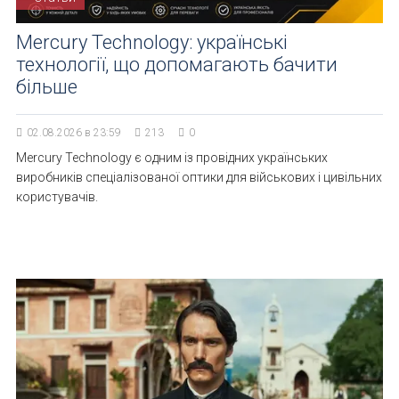
Mercury Technology: українські
технології, що допомагають бачити
більше
02.08.2026 в 23:59
213
0
Mercury Technology є одним із провідних українських
виробників спеціалізованої оптики для військових і цивільних
користувачів.