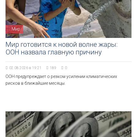
Мир
Мир готовится к новой волне жары:
ООН назвала главную причину
02.08.2026 в 19:21
189
0
ООН предупреждает о резком усилении климатических
рисков в ближайшие месяцы.