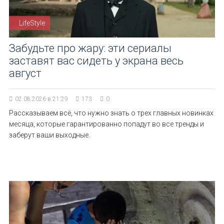
LifeStyle
Забудьте про жару: эти сериалы
заставят вас сидеть у экрана весь
август
02.08.2026 в 21:29
173
0
Рассказываем всё, что нужно знать о трех главных новинках
месяца, которые гарантированно попадут во все тренды и
заберут ваши выходные.