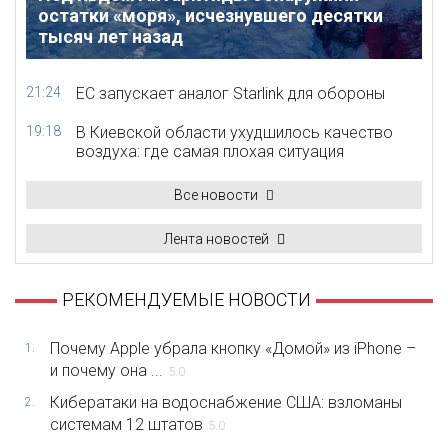
остатки «моря», исчезнувшего десятки
тысяч лет назад
21:24
ЕС запускает аналог Starlink для обороны
19:18
В Киевской области ухудшилось качество
воздуха: где самая плохая ситуация
Все новости
Лента новостей
РЕКОМЕНДУЕМЫЕ НОВОСТИ
Почему Apple убрала кнопку «Домой» из iPhone –
1.
и почему она ...
5.0
Кибератаки на водоснабжение США: взломаны
2.
системам 12 штатов
5.0