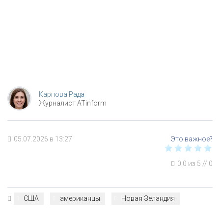
Карпова Рада
Журналист ATinform
05.07.2026 в 13:27
0.0
из
5
//
0
США
американцы
Новая Зеландия