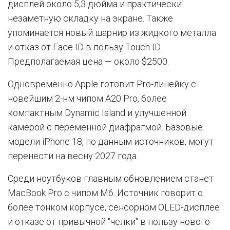
дисплей около 5,3 дюйма и практически
незаметную складку на экране. Также
упоминается новый шарнир из жидкого металла
и отказ от Face ID в пользу Touch ID.
Предполагаемая цена — около $2500.
Одновременно Apple готовит Pro-линейку с
новейшим 2-нм чипом A20 Pro, более
компактным Dynamic Island и улучшенной
камерой с переменной диафрагмой. Базовые
модели iPhone 18, по данным источников, могут
перенести на весну 2027 года.
Среди ноутбуков главным обновлением станет
MacBook Pro с чипом M6. Источник говорит о
более тонком корпусе, сенсорном OLED-дисплее
и отказе от привычной "челки" в пользу нового