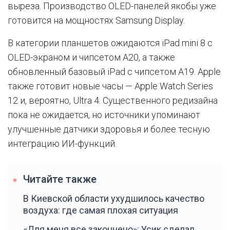
выреза. Производство OLED-панелей якобы уже
готовится на мощностях Samsung Display.
В категории планшетов ожидаются iPad mini 8 с
OLED-экраном и чипсетом A20, а также
обновленный базовый iPad с чипсетом A19. Apple
также готовит новые часы — Apple Watch Series
12 и, вероятно, Ultra 4. Существенного редизайна
пока не ожидается, но источники упоминают
улучшенные датчики здоровья и более тесную
интеграцию ИИ-функций.
Читайте также
В Киевской области ухудшилось качество
воздуха: где самая плохая ситуация
«Для меня все закончено»: Усик сделал