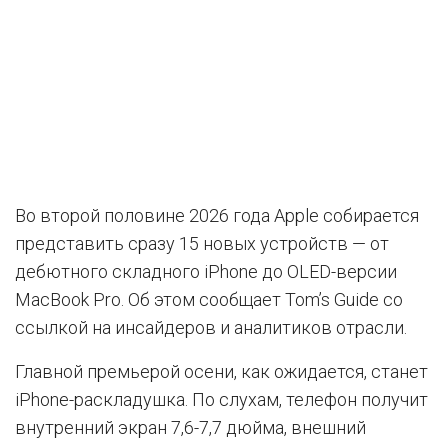
Во второй половине 2026 года Apple собирается
представить сразу 15 новых устройств — от
дебютного складного iPhone до OLED-версии
MacBook Pro. Об этом сообщает Tom’s Guide со
ссылкой на инсайдеров и аналитиков отрасли.
Главной премьерой осени, как ожидается, станет
iPhone-раскладушка. По слухам, телефон получит
внутренний экран 7,6-7,7 дюйма, внешний