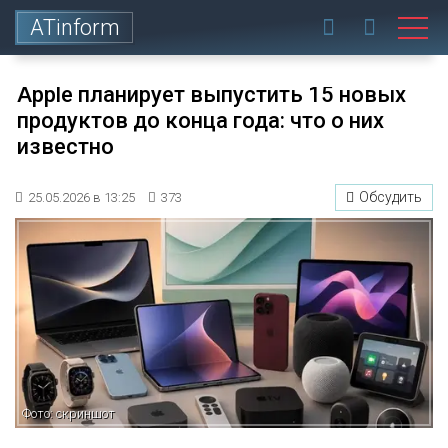
ATinform
Apple планирует выпустить 15 новых
продуктов до конца года: что о них
известно
Обсудить
25.05.2026 в 13:25
373
Фото: скриншот