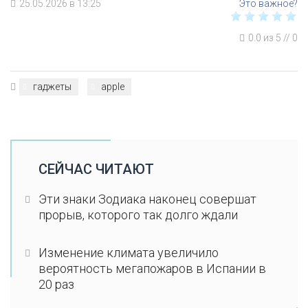
25.05.2026 в 13:25
0.0
из
5
//
0
гаджеты
apple
СЕЙЧАС ЧИТАЮТ
Эти знаки Зодиака наконец совершат
прорыв, которого так долго ждали
Изменение климата увеличило
вероятность мегапожаров в Испании в
20 раз