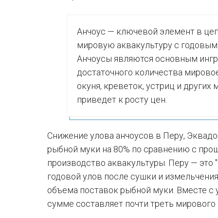
Анчоус — ключевой элемент в це
мировую аквакультуру с годовым
Анчоусы являются основным ингре
достаточного количества мировое
окуня, креветок, устриц и других
приведет к росту цен.
Снижение улова анчоусов в Перу, Эквадо
рыбной муки на 80% по сравнению с прош
производство аквакультуры. Перу — это "
годовой улов после сушки и измельчени
объема поставок рыбной муки. Вместе с 
сумме составляет почти треть мирового