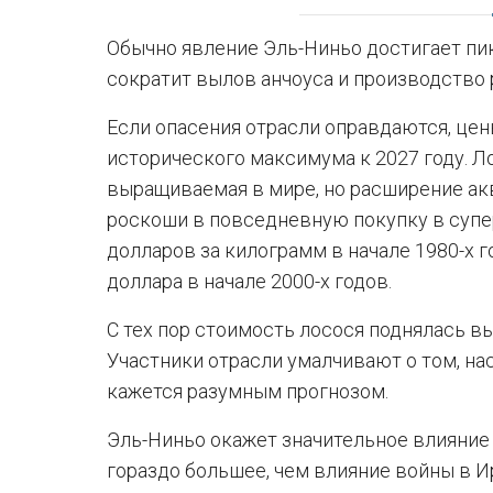
Обычно явление Эль-Ниньо достигает пик
сократит вылов анчоуса и производство 
Если опасения отрасли оправдаются, цены
исторического максимума к 2027 году. Л
выращиваемая в мире, но расширение ак
роскоши в повседневную покупку в супер
долларов за килограмм в начале 1980-х г
доллара в начале 2000-х годов.
С тех пор стоимость лосося поднялась в
Участники отрасли умалчивают о том, на
кажется разумным прогнозом.
Эль-Ниньо окажет значительное влияние
гораздо большее, чем влияние войны в И