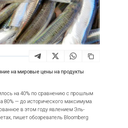
яние на мировые цены на продукты
илось на 40% по сравнению с прошлым
на 80% — до исторического максимума.
ованное в этом году явлением Эль-
кетах, пишет обозреватель Bloomberg