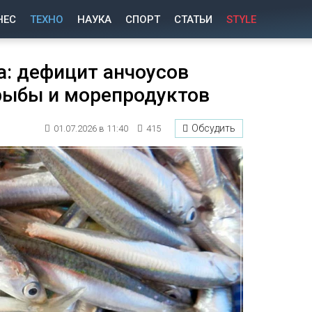
НЕС
ТЕХНО
НАУКА
СПОРТ
СТАТЬИ
STYLE
: дефицит анчоусов
рыбы и морепродуктов
Обсудить
01.07.2026 в 11:40
415