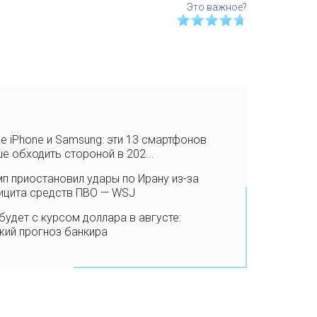
 iPhone и Samsung: эти 13 смартфонов
е обходить стороной в 202...
п приостановил удары по Ирану из-за
ицита средств ПВО — WSJ
будет с курсом доллара в августе:
жий прогноз банкира