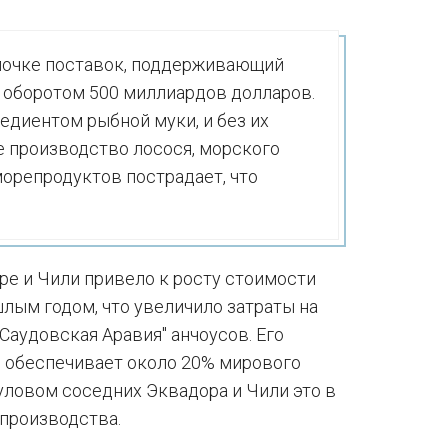
почке поставок, поддерживающий
 оборотом 500 миллиардов долларов.
диентом рыбной муки, и без их
 производство лосося, морского
 морепродуктов пострадает, что
ре и Чили привело к росту стоимости
лым годом, что увеличило затраты на
Саудовская Аравия" анчоусов. Его
я обеспечивает около 20% мирового
уловом соседних Эквадора и Чили это в
 производства.