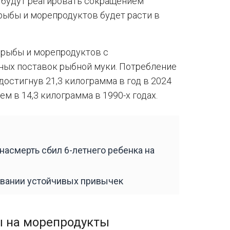
 будут реагировать сокращением
рыбы и морепродуктов будет расти в
 рыбы и морепродуктов с
мных поставок рыбной муки. Потребление
достигнув 21,3 килограмма в год в 2024
м в 14,3 килограмма в 1990-х годах.
насмерть сбил 6-летнего ребенка на
овании устойчивых привычек
ы на морепродукты