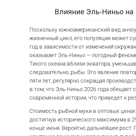
Влияние Эль-Ниньо на
Поскольку южноамериканский вид анчоу
жизненный цикл, его популяция может с
год в зависимости от изменений окруж
оказывает Эль-Ниньо — погодный феноме
Тихого океана вблизи экватора, уменьша
следовательно, рыбы. Это явление повто
пяти лет, регулярно сокращая производс
в том, что Эль-Ниньо 2026 года обещает 
современной истории, что приведет к р
Стоимость рыбной муки в оптовых ценах 
достигнув исторического максимума в 2
конце июня. Вероятно дальнейшее рост. 