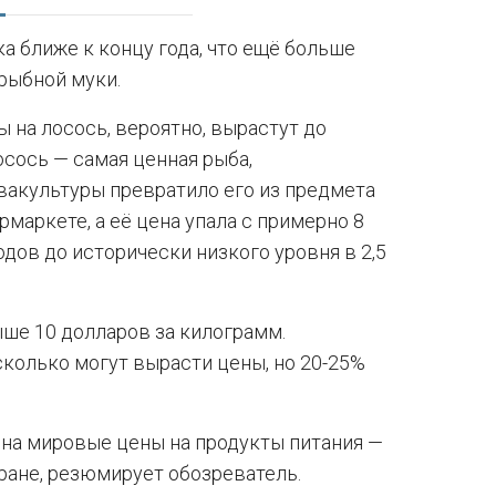
а ближе к концу года, что ещё больше
рыбной муки.
 на лосось, вероятно, вырастут до
осось — самая ценная рыба,
вакультуры превратило его из предмета
маркете, а её цена упала с примерно 8
одов до исторически низкого уровня в 2,5
ыше 10 долларов за килограмм.
сколько могут вырасти цены, но 20-25%
 на мировые цены на продукты питания —
ране, резюмирует обозреватель.