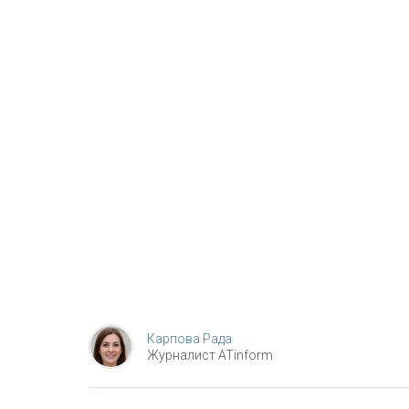
Карпова Рада
Журналист ATinform