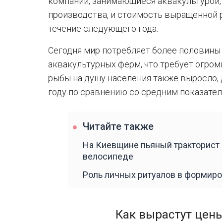
компании, занимающиеся аквакультурой,
производства, и стоимость выращенной 
течение следующего года.
Сегодня мир потребляет более половины
аквакультурных ферм, что требует огро
рыбы на душу населения также выросло, 
году по сравнению со средним показателе
Читайте также
На Киевщине пьяный тракторист 
велосипеде
Роль личных ритуалов в формир
Как вырастут цен