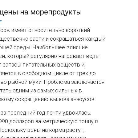
 цены на морепродукты
сов имеет относительно короткий
ущественно расти и сокращаться каждый
ающей среды. Наибольшее влияние
н, который регулярно нагревает воды
я запасы питательных веществ и,
ряется в свободном цикле от трех до
тво рыбной муки. Проблема заключается
стать одним из самых сильных в
езкому сокращению вылова анчоусов.
за последний год почти удвоилась,
990 долларов за метрическую тонну в
Поскольку цены на корма растут,