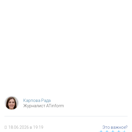
Карпова Рада
Журналист ATinform
18.06.2026 в 19:19