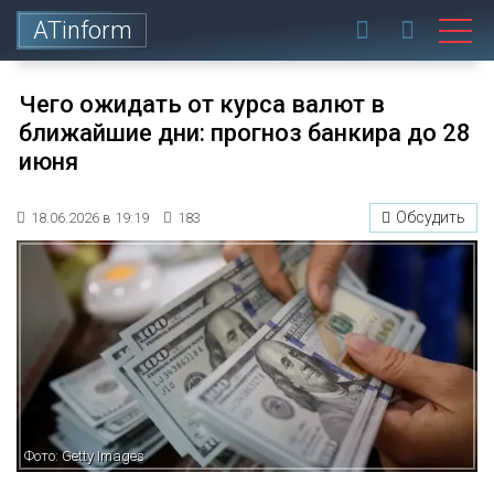
ATinform
Чего ожидать от курса валют в
ближайшие дни: прогноз банкира до 28
июня
Обсудить
18.06.2026 в 19:19
183
Фото: Getty Images