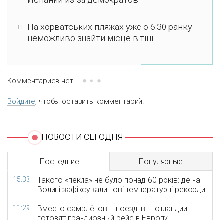
На хорватських пляжах уже о 6:30 ранку
неможливо знайти місце в тіні: ...
Комментариев нет.
Войдите
, чтобы оставить комментарий.
НОВОСТИ СЕГОДНЯ
Последние
Популярные
15:33
Такого «пекла» не було понад 60 років: де на
Волині зафіксували нові температурні рекорди
11:29
Вместо самолётов – поезд: в Шотландии
готовят грандиозный рейс в Европу