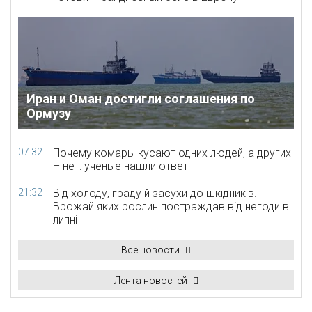
Иран и Оман достигли соглашения по
Ормузу
07:32
Почему комары кусают одних людей, а других
– нет: ученые нашли ответ
21:32
Від холоду, граду й засухи до шкідників.
Врожай яких рослин постраждав від негоди в
липні
Все новости
Лента новостей