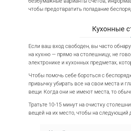
безбумажные варианты счетов, информац
чтобы предотвратить попадание беспоря
Кухонные 
Если ваш вход свободен, вы часто обнару
на кухню — прямо на столешницу, не гово
электронике и кухонных предметах, кото
Чтобы помочь себе бороться с беспоряд
привычку убирать все на свои места и г
вещи. Когда они не имеют места, то обы
Тратьте 10-15 минут на очистку столешн
вещей на их место, чтобы на следующий д