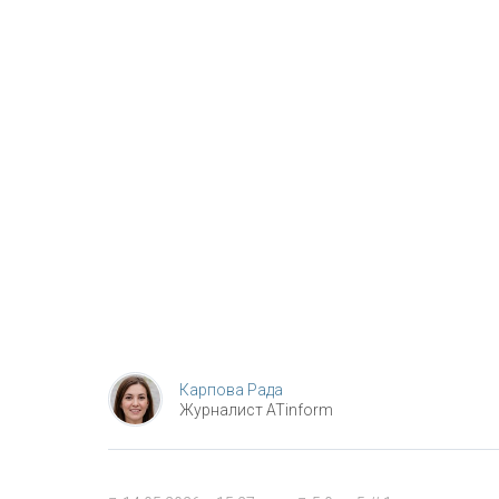
Карпова Рада
Журналист ATinform