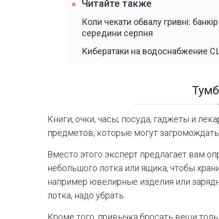
Читайте также
Коли чекати обвалу гривні: банкі
середини серпня
Кибератаки на водоснабжение С
Тумб
Книги, очки, часы, посуда, гаджеты и ле
предметов, которые могут загромождать
Вместо этого эксперт предлагает вам о
небольшого лотка или ящика, чтобы хра
например ювелирные изделия или зарядны
лотка, надо убрать.
Кроме того, привычка бросать вещи тол