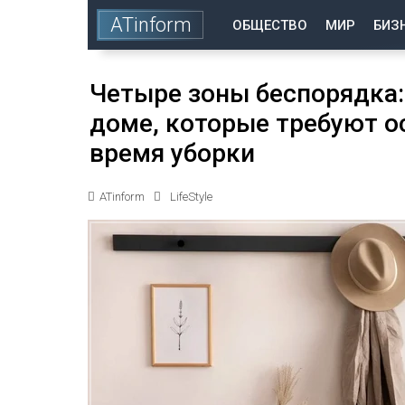
ATinform
ОБЩЕСТВО
МИР
БИЗ
Четыре зоны беспорядка:
доме, которые требуют о
время уборки
ATinform
LifeStyle