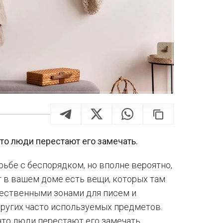
то люди перестают его замечать.
рьбе с беспорядком, но вполне вероятно,
т в вашем доме есть вещи, которых там
тественными зонами для писем и
 других часто используемых предметов.
что люди перестают его замечать.