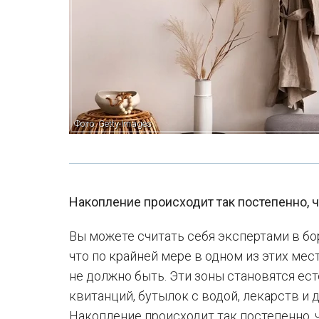
Фото: Getty Images
Накопление происходит так постепенно, ч
Вы можете считать себя экспертами в бо
что по крайней мере в одном из этих мес
не должно быть. Эти зоны становятся ес
квитанций, бутылок с водой, лекарств и
Накопление происходит так постепенно, 