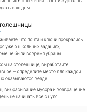
ионных бюллетеней, газет и журналов,
дка в ваш дом.
столешницы
живаете, что почта и ключи прокрались
ря уже о школьных заданиях,
рые не были вовремя убраны.
ком на столешнице, выработайте
лавное — определите место для каждой
чно оказываются везде.
иц, выбрасывание мусора и возвращение
ень не начинать все с нуля.