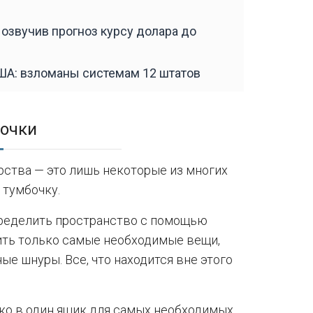
р озвучив прогноз курсу долара до
ША: взломаны системам 12 штатов
очки
карства — это лишь некоторые из многих
 тумбочку.
пределить пространство с помощью
нить только самые необходимые вещи,
е шнуры. Все, что находится вне этого
ько в один ящик для самых необходимых