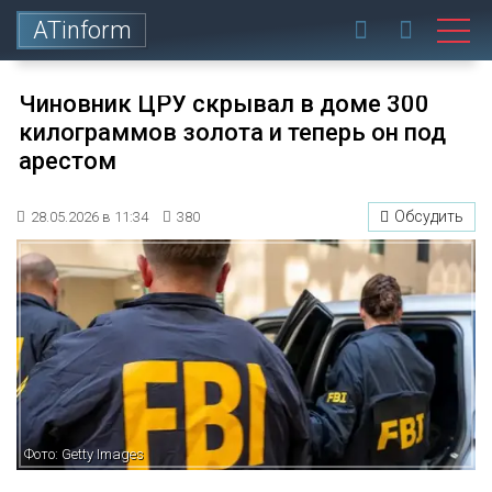
ATinform
Чиновник ЦРУ скрывал в доме 300
килограммов золота и теперь он под
арестом
Обсудить
28.05.2026 в 11:34
380
Фото: Getty Images