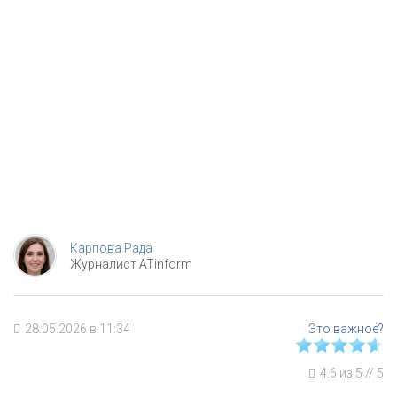
Карпова Рада
Журналист ATinform
28.05.2026 в 11:34
4.6
из
5
//
5