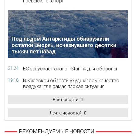
превысил экспорт
Под льдом Антарктиды обнаружили
остатки «моря», исчезнувшего десятки
тысяч лет назад
21:24
ЕС запускает аналог Starlink для обороны
19:18
В Киевской области ухудшилось качество
воздуха: где самая плохая ситуация
Все новости
Лента новостей
РЕКОМЕНДУЕМЫЕ НОВОСТИ