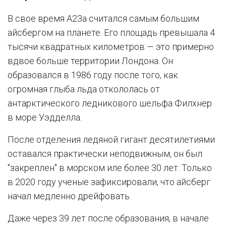
В свое время A23a считался самым большим
айсбергом на планете. Его площадь превышала 4
тысячи квадратных километров — это примерно
вдвое больше территории Лондона. Он
образовался в 1986 году после того, как
огромная глыба льда откололась от
антарктического ледникового шельфа Филхнер
в море Уэдделла.
После отделения ледяной гигант десятилетиями
оставался практически неподвижным, он был
"закреплен" в морском иле более 30 лет. Только
в 2020 году ученые зафиксировали, что айсберг
начал медленно дрейфовать.
Даже через 39 лет после образования, в начале