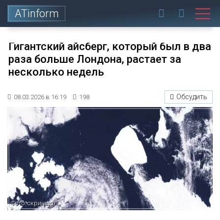
ATinform
Гигантский айсберг, который был в два
раза больше Лондона, растает за
несколько недель
Обсудить
08.03.2026 в 16:19
198
Фото: скриншот