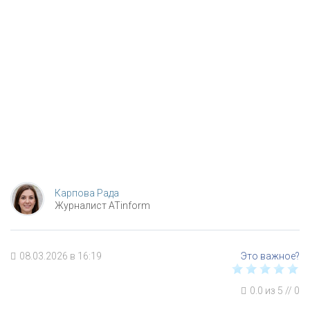
Карпова Рада
Журналист ATinform
08.03.2026 в 16:19
0.0
из
5
//
0