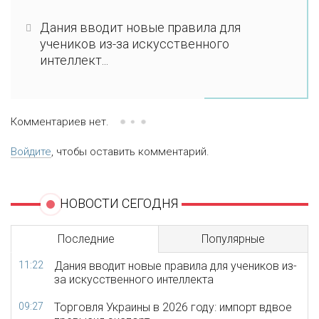
Дания вводит новые правила для
учеников из-за искусственного
интеллект...
Комментариев нет.
Войдите
, чтобы оставить комментарий.
НОВОСТИ СЕГОДНЯ
Последние
Популярные
11:22
Дания вводит новые правила для учеников из-
за искусственного интеллекта
09:27
Торговля Украины в 2026 году: импорт вдвое