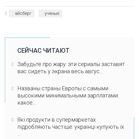
айсберг
ученые
СЕЙЧАС ЧИТАЮТ
Забудьте про жару: эти сериалы заставят
вас сидеть у экрана весь авгус...
Названы страны Европы с самыми
высокими минимальными зарплатами:
какое...
Які продукти в супермаркетах
підробляють частіше: українці купують їх
...