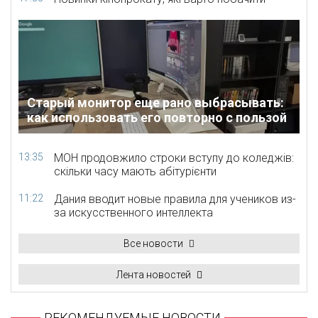
Старый монитор еще рано выбрасывать:
как использовать его повторно с пользой
13:35
МОН продовжило строки вступу до коледжів:
скільки часу мають абітурієнти
11:22
Дания вводит новые правила для учеников из-
за искусственного интеллекта
Все новости
Лента новостей
РЕКОМЕНДУЕМЫЕ НОВОСТИ