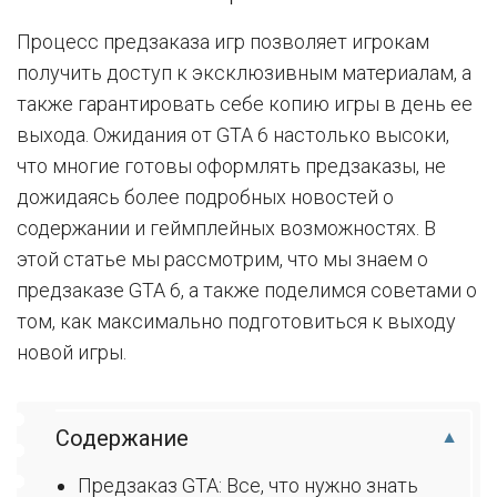
Процесс предзаказа игр позволяет игрокам
получить доступ к эксклюзивным материалам, а
также гарантировать себе копию игры в день ее
выхода. Ожидания от GTA 6 настолько высоки,
что многие готовы оформлять предзаказы, не
дожидаясь более подробных новостей о
содержании и геймплейных возможностях. В
этой статье мы рассмотрим, что мы знаем о
предзаказе GTA 6, а также поделимся советами о
том, как максимально подготовиться к выходу
новой игры.
Содержание
Предзаказ GTA: Все, что нужно знать