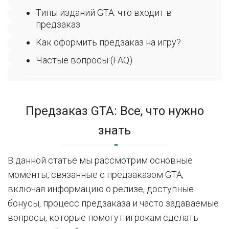
Типы изданий GTA: что входит в
предзаказ
Как оформить предзаказ на игру?
Частые вопросы (FAQ)
Предзаказ GTA: Все, что нужно
знать
В данной статье мы рассмотрим основные
моменты, связанные с предзаказом GTA,
включая информацию о релизе, доступные
бонусы, процесс предзаказа и часто задаваемые
вопросы, которые помогут игрокам сделать