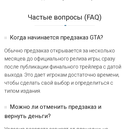
Частые вопросы (FAQ)
Когда начинается предзаказ GTA?
Обычно предзаказ открывается за несколько
месяцев до официального релиза игры, сразу
после публикации финального трейлера с датой
выхода. Это дает игрокам достаточно времени,
чтобы сделать свой выбор и определиться с
типом издания.
Можно ли отменить предзаказ и
вернуть деньги?