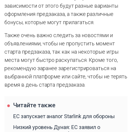
зависимости от этого будут разные варианты
оформления предзаказа, а также различные
бонусы, которые могут прилагаться.
Также очень важно следить за новостями и
объявлениями, чтобы не пропустить момент
старта предзаказа, так как на некоторые игры
места могут быстро раскупаться. Кроме того,
рекомендую заранее зарегистрироваться на
выбранной платформе или сайте, чтобы не терять
время в день старта предзаказа.
Читайте также
ЕС запускает аналог Starlink для обороны
Низкий уровень Дуная: ЕС заявил о