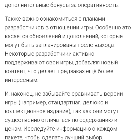
дополнительные бонусы за оперативность.
Также важно ознакомиться с планами
разработчиков в отношении игры. Особенно это
касается обновлений и дополнений, которые
могут быть запланированы после выхода.
Некоторые разработчики активно
поддерживают свои игры, добавляя новый
контент, что делает предзаказ ещё более
интересным.
И, наконец, не забывайте сравнивать версии
игры (например, стандартная, делюкс и
коллекционное издание), так как они могут
существенно отличаться по содержанию и
ценам. Исследуйте информацию о каждом
пакете, чтобы сделать лучший выбор.