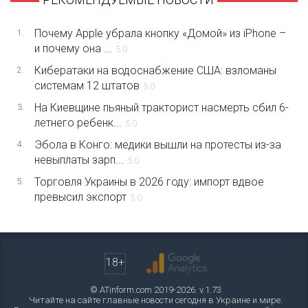
Почему Apple убрала кнопку «Домой» из iPhone –
1.
и почему она ...
5.0
Кибератаки на водоснабжение США: взломаны
2.
системам 12 штатов
5.0
На Киевщине пьяный тракторист насмерть сбил 6-
3.
летнего ребенк...
5.0
Эбола в Конго: медики вышли на протесты из-за
4.
невыплаты зарп...
5.0
Торговля Украины в 2026 году: импорт вдвое
5.
превысил экспорт
5.0
18+
© ATinform.com 2019-2026. v.1.73
Читайте на сайте главные новости сегодня в Украине и мире.