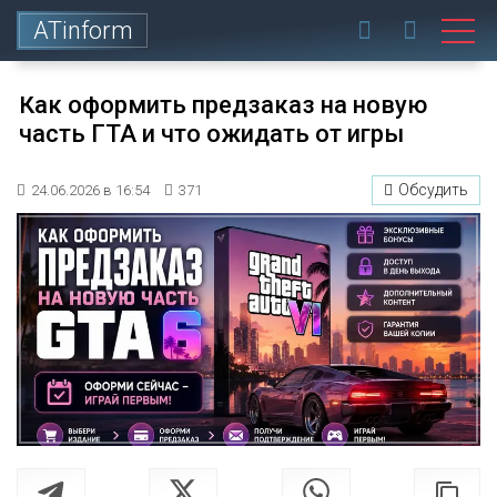
ATinform
Как оформить предзаказ на новую
часть ГТА и что ожидать от игры
Обсудить
24.06.2026 в 16:54
371