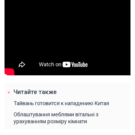
Читайте также
Тайвань готовится к нападению Китая
Облаштування меблями вітальні з
урахуванням розміру кімнати