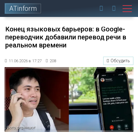
ATinform
Конец языковых барьеров: в Google-
переводчик добавили перевод речи в
реальном времени
Обсудить
11.06.2026 в 17:27
208
Фото: скриншот