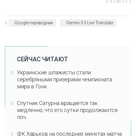
4.5
из
5
//
2
Google-переводчик
Gemini 3.5 Live Translate
СЕЙЧАС ЧИТАЮТ
Украинские шпажисты стали
серебряными призерами чемпионата
мира в Гонк...
Спутник Сатурна вращается так
медленно, что его сутки продолжаются
поч...
ФК Харьков на последних минутах матча