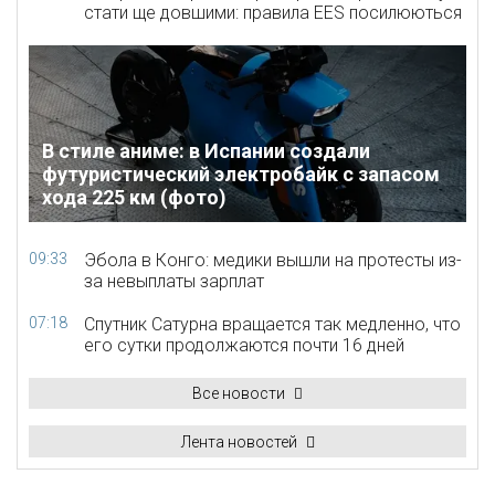
стати ще довшими: правила EES посилюються
В стиле аниме: в Испании создали
футуристический электробайк с запасом
хода 225 км (фото)
09:33
Эбола в Конго: медики вышли на протесты из-
за невыплаты зарплат
07:18
Спутник Сатурна вращается так медленно, что
его сутки продолжаются почти 16 дней
Все новости
Лента новостей