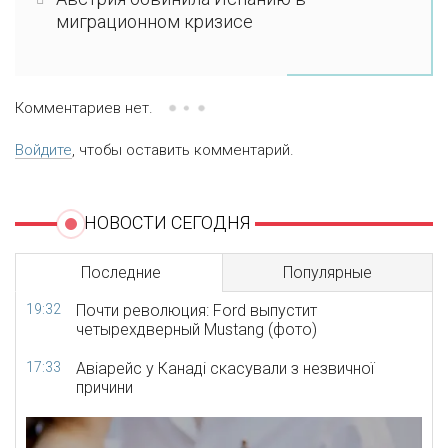
миграционном кризисе
Комментариев нет.
Войдите
, чтобы оставить комментарий.
НОВОСТИ СЕГОДНЯ
Последние
Популярные
19:32
Почти революция: Ford выпустит
четырехдверный Mustang (фото)
17:33
Авіарейс у Канаді скасували з незвичної
причини