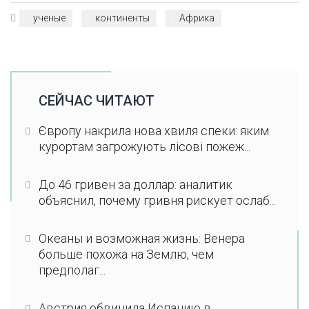
ученые
континенты
Африка
СЕЙЧАС ЧИТАЮТ
Європу накрила нова хвиля спеки: яким
курортам загрожують лісові пожеж...
До 46 гривен за доллар: аналитик
объяснил, почему гривня рискует ослаб...
Океаны и возможная жизнь: Венера
больше похожа на Землю, чем
предполаг...
Австрия обвинила Испанию в