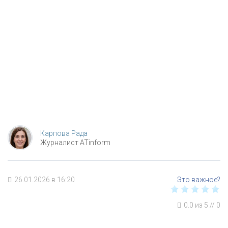
Карпова Рада
Журналист ATinform
26.01.2026 в 16:20
0.0
из
5
//
0