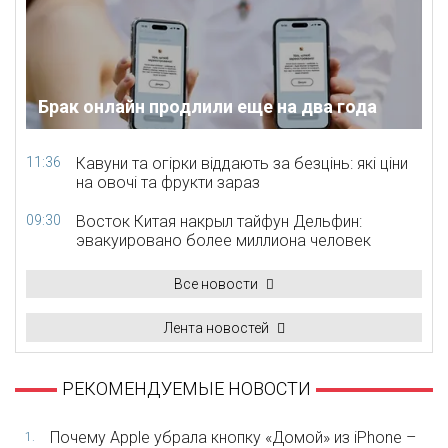
Брак онлайн продлили еще на два года
11:36
Кавуни та огірки віддають за безцінь: які ціни
на овочі та фрукти зараз
09:30
Восток Китая накрыл тайфун Дельфин:
эвакуировано более миллиона человек
Все новости
Лента новостей
РЕКОМЕНДУЕМЫЕ НОВОСТИ
Почему Apple убрала кнопку «Домой» из iPhone –
1.