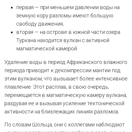
первая — при меньшем давлении воды на
земную кору разломы имеют большую
свободу движения;
вторая — на острове в южной части озера
Туркана находится вулкан с активной
магматической камерой.
Удаление воды в период Африканского влажного
периода приводит к декомпрессии мантии под
этим вулканом, что вызывает более интенсивное
плавление. Этот расплав, в свою очередь,
перемещается в магматическую камеру вулкана,
раздувая ее и вызывая усиление тектонической
активности на близлежащих линиях разломов.
По словам Шольца, они с коллегами наблюдают