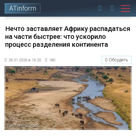
ATinform
Нечто заставляет Африку распадаться
на части быстрее: что ускорило
процесс разделения континента
Обсудить
26.01.2026 в 16:20
180
Фото: Shutterstock