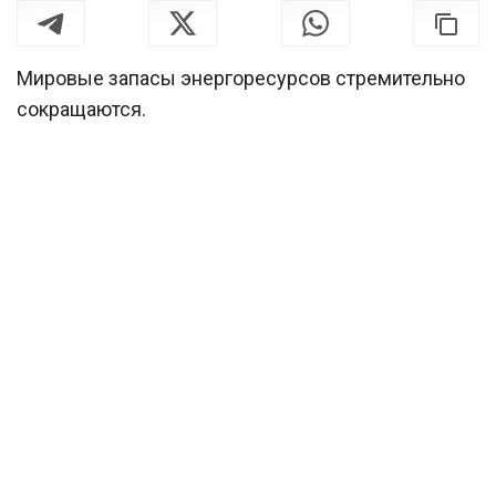
Мировые запасы энергоресурсов стремительно
сокращаются.