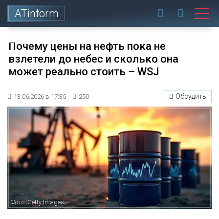
ATinform
Почему цены на нефть пока не
взлетели до небес и сколько она
может реально стоить – WSJ
Обсудить
13.06.2026 в 17:35
250
Фото: Getty Images