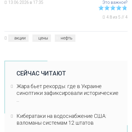
13.06.2026 в 17:35
4.8
из
5
//
4
акции
цены
нефть
СЕЙЧАС ЧИТАЮТ
Жара бьет рекорды: где в Украине
синоптики зафиксировали исторические
...
Кибератаки на водоснабжение США:
взломаны системам 12 штатов