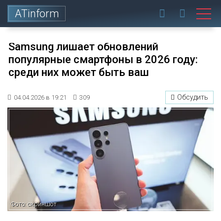
ATinform
Samsung лишает обновлений
популярные смартфоны в 2026 году:
среди них может быть ваш
Обсудить
04.04.2026 в 19:21
309
Фото: скриншот