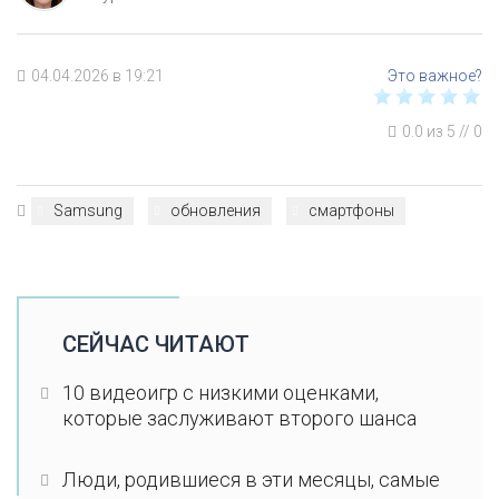
04.04.2026 в 19:21
0.0
из
5
//
0
Samsung
обновления
смартфоны
СЕЙЧАС ЧИТАЮТ
10 видеоигр с низкими оценками,
которые заслуживают второго шанса
Люди, родившиеся в эти месяцы, самые