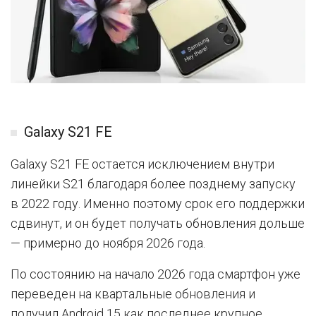
Galaxy S21 FE
Galaxy S21 FE остается исключением внутри
линейки S21 благодаря более позднему запуску
в 2022 году. Именно поэтому срок его поддержки
сдвинут, и он будет получать обновления дольше
— примерно до ноября 2026 года.
По состоянию на начало 2026 года смартфон уже
переведен на квартальные обновления и
получил Android 15 как последнее крупное