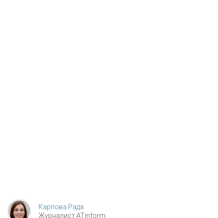
Карпова Рада
Журналист ATinform