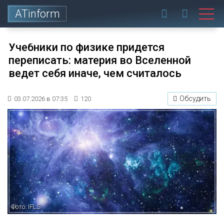
ATinform
Учебники по физике придется
переписать: материя во Вселенной
ведет себя иначе, чем считалось
Обсудить
03.07.2026 в 07:35
120
Фото: IFLS