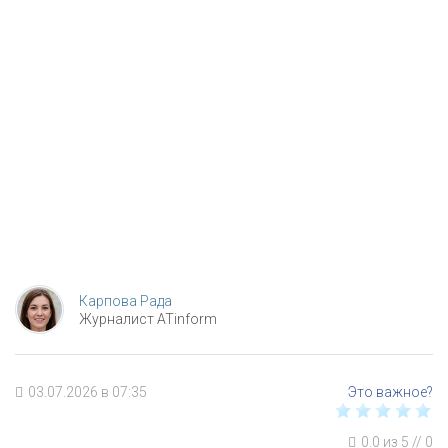
Карпова Рада
Журналист ATinform
03.07.2026 в 07:35
0.0
из
5
//
0