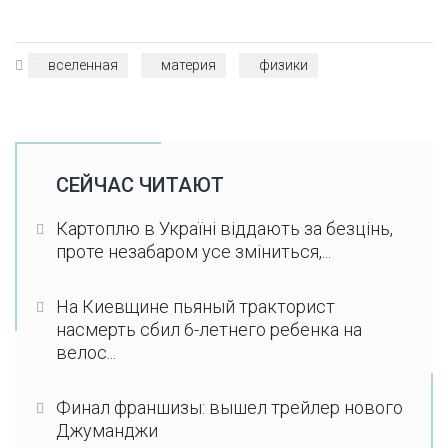
вселенная
материя
физики
СЕЙЧАС ЧИТАЮТ
Картоплю в Україні віддають за безцінь,
проте незабаром усе зміниться,...
На Киевщине пьяный тракторист
насмерть сбил 6-летнего ребенка на
велос...
Финал франшизы: вышел трейлер нового
Джуманджи