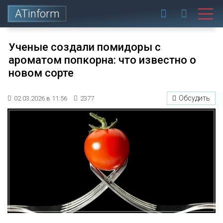
ATinform
Ученые создали помидоры с
ароматом попкорна: что известно о
новом сорте
Обсудить
02.03.2026 в 11:56
2377