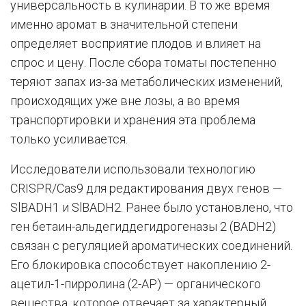
универсальность в кулинарии. В то же время
именно аромат в значительной степени
определяет восприятие плодов и влияет на
спрос и цену. После сбора томаты постепенно
теряют запах из-за метаболических изменений,
происходящих уже вне лозы, а во время
транспортировки и хранения эта проблема
только усиливается.
Исследователи использовали технологию
CRISPR/Cas9 для редактирования двух генов —
SlBADH1 и SlBADH2. Ранее было установлено, что
ген бетаин-альдегиддегидрогеназы 2 (BADH2)
связан с регуляцией ароматических соединений.
Его блокировка способствует накоплению 2-
ацетил-1-пирролина (2-AP) — органического
вещества, которое отвечает за характерный