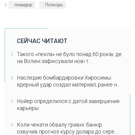
помидор
Попкорн
СЕЙЧАС ЧИТАЮТ
Такого «пекла» не було понад 60 років: де
на Волині зафіксували нові т...
Наследие бомбардировки Хиросимы:
ядерный удар создал материал, ранее н...
Нойер определился с датой завершения
карьеры
Коли чекати обвалу гривні: банкір
озвучив прогноз курсу долара до сере...