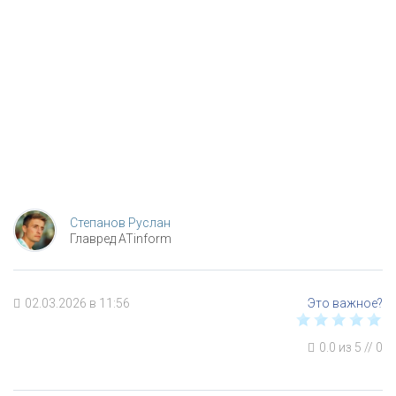
Степанов Руслан
Главред ATinform
02.03.2026 в 11:56
0.0
из
5
//
0