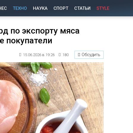
НЕС
ТЕХНО
НАУКА
СПОРТ
СТАТЬИ
STYLE
рд по экспорту мяса
е покупатели
Обсудить
15.06.2026 в 19:26
180