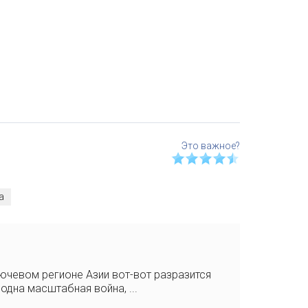
а
ючевом регионе Азии вот-вот разразится
одна масштабная война, ...