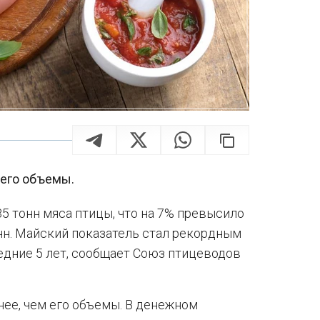
 его объемы.
35 тонн мяса птицы, что на 7% превысило
тонн. Майский показатель стал рекордным
едние 5 лет, сообщает Союз птицеводов
нее, чем его объемы. В денежном