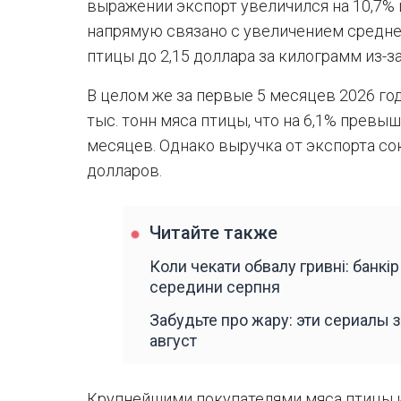
выражении экспорт увеличился на 10,7% и
напрямую связано с увеличением средне
птицы до 2,15 доллара за килограмм из-
В целом же за первые 5 месяцев 2026 год
тыс. тонн мяса птицы, что на 6,1% превы
месяцев. Однако выручка от экспорта сок
долларов.
Читайте также
Коли чекати обвалу гривні: банкі
середини серпня
Забудьте про жару: эти сериалы з
август
Крупнейшими покупателями мяса птицы и