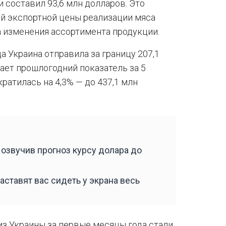
 составил 93,6 млн долларов. Это
й экспортной цены реализации мяса
за изменения ассортимента продукции.
а Украина отправила за границу 207,1
шает прошлогодний показатель за 5
ратилась на 4,3% — до 437,1 млн
р озвучив прогноз курсу долара до
аставят вас сидеть у экрана весь
з Украины за первые месяцы года стали