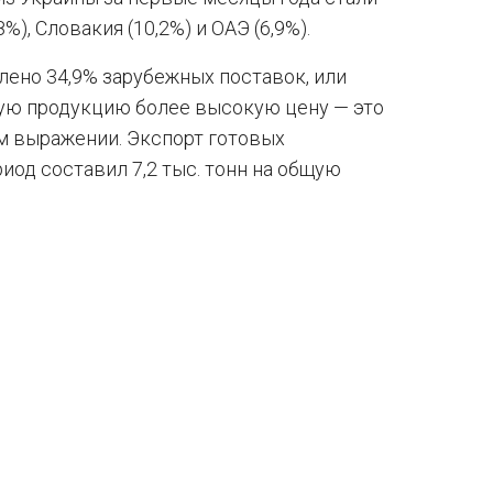
), Словакия (10,2%) и ОАЭ (6,9%).
лено 34,9% зарубежных поставок, или
скую продукцию более высокую цену — это
ом выражении. Экспорт готовых
иод составил 7,2 тыс. тонн на общую