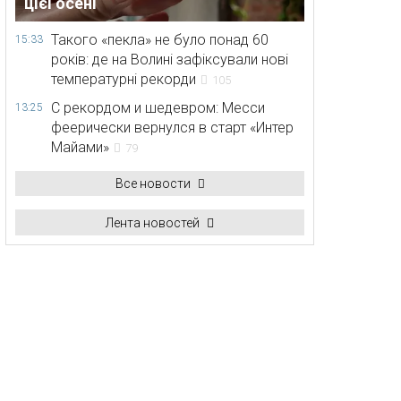
цієї осені
Такого «пекла» не було понад 60
15:33
років: де на Волині зафіксували нові
температурні рекорди
105
С рекордом и шедевром: Месси
13:25
феерически вернулся в старт «Интер
Майами»
79
Все новости
Лента новостей