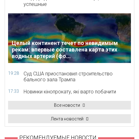
успешные
Целый континент течет по невидимым
рекам: впервые составлена карта этих
водных артерий (фо...
19:28
Суд США приостановил строительство
бального зала Трампа
17:33
Новинки кінопрокату, які варто побачити
Все новости
Лента новостей
РЕКОМЕНДУЕМЫЕ НОВОСТИ