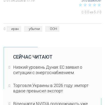
01.04.2026 в 17:19
0.0
из
5
//
0
иран
убытки
ООН
СЕЙЧАС ЧИТАЮТ
Низкий уровень Дуная: ЕС заявил о
ситуации с энергоснабжением
Торговля Украины в 2026 году: импорт
вдвое превысил экспорт
Відеокарти NVIDIA подорожчають уже