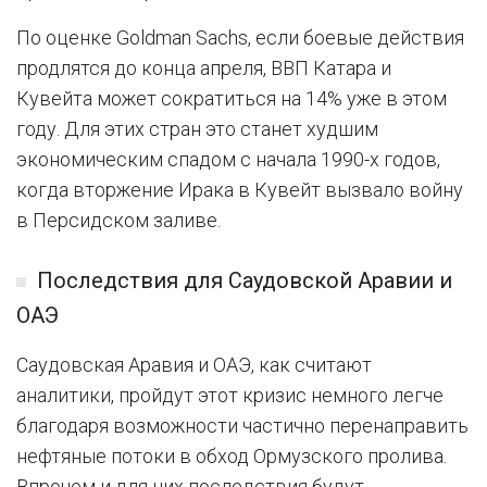
По оценке Goldman Sachs, если боевые действия
продлятся до конца апреля, ВВП Катара и
Кувейта может сократиться на 14% уже в этом
году. Для этих стран это станет худшим
экономическим спадом с начала 1990-х годов,
когда вторжение Ирака в Кувейт вызвало войну
в Персидском заливе.
Последствия для Саудовской Аравии и
ОАЭ
Саудовская Аравия и ОАЭ, как считают
аналитики, пройдут этот кризис немного легче
благодаря возможности частично перенаправить
нефтяные потоки в обход Ормузского пролива.
Впрочем и для них последствия будут