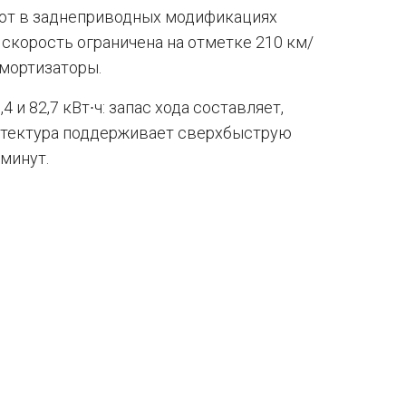
гают в заднеприводных модификациях
скорость ограничена на отметке 210 км/
амортизаторы.
и 82,7 кВт∙ч: запас хода составляет,
хитектура поддерживает сверхбыструю
 минут.