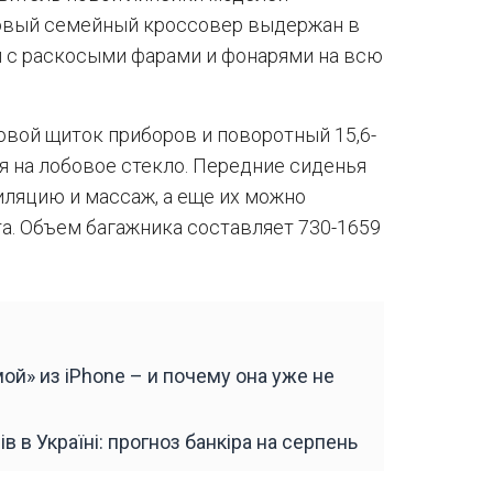
ровый семейный кроссовер выдержан в
 с раскосыми фарами и фонарями на всю
ровой щиток приборов и поворотный 15,6-
я на лобовое стекло. Передние сиденья
иляцию и массаж, а еще их можно
а. Объем багажника составляет 730-1659
ой» из iPhone – и почему она уже не
в в Україні: прогноз банкіра на серпень