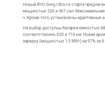
Новый BYD Song Ultra со старта предла
мощностью 326 и 367 сил. Максимальная 
ч. Кроме того, установлены адаптивные 
На выбор доступны батареи емкостью 68,4 
соответственно, 620 и 710 км. Новая ар
зарядку (мощностью 1,5 МВт) на 97% за 9