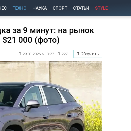
НЕС
ТЕХНО
НАУКА
СПОРТ
СТАТЬИ
STYLE
дка за 9 минут: на рынок
 $21 000 (фото)
Обсудить
29.03.2026 в 13:27
227