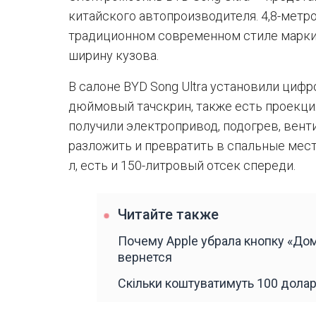
китайского автопроизводителя. 4,8-мет
традиционном современном стиле марки
ширину кузова.
В салоне BYD Song Ultra установили циф
дюймовый тачскрин, также есть проекци
получили электропривод, подогрев, вент
разложить и превратить в спальные мест
л, есть и 150-литровый отсек спереди.
Читайте также
Почему Apple убрала кнопку «Дом
вернется
Скільки коштуватимуть 100 доларі