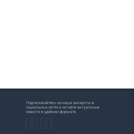
Подписывайтесь на наши аккаунты в
социальных сетях и читайте актуальные
новости в удобном формате.