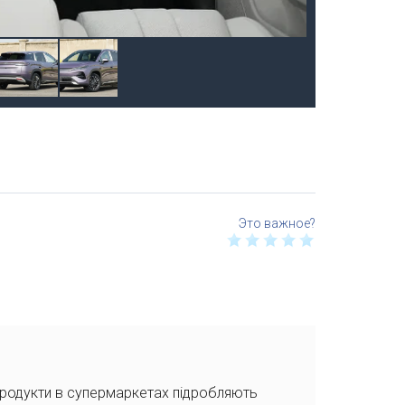
продукти в супермаркетах підробляють