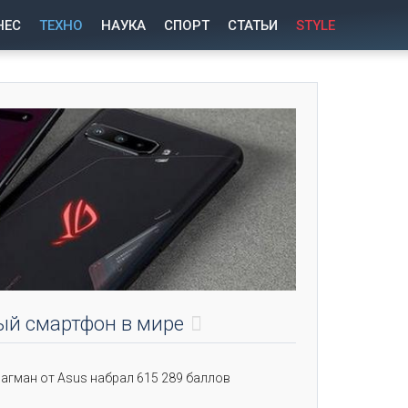
НЕС
ТЕХНО
НАУКА
СПОРТ
СТАТЬИ
STYLE
ый смартфон в мире
агман от Asus набрал 615 289 баллов