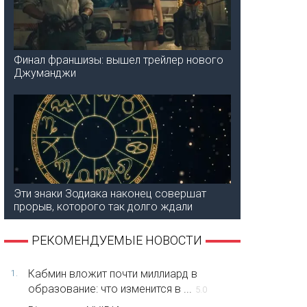
Финал франшизы: вышел трейлер нового
Джуманджи
Эти знаки Зодиака наконец совершат
прорыв, которого так долго ждали
РЕКОМЕНДУЕМЫЕ НОВОСТИ
Кабмин вложит почти миллиард в
1.
образование: что изменится в ...
5.0