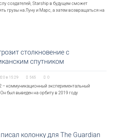
лу создателей, Starship в будущем сможет
ть грузы на Луну и Марс, а затем возвращаться на
розит столкновение с
иканским спутником
020 в 15:29
565
0
-2 – коммуникационный экспериментальный
 Он был выведен на орбиту в 2019 году
писал колонку для The Guardian