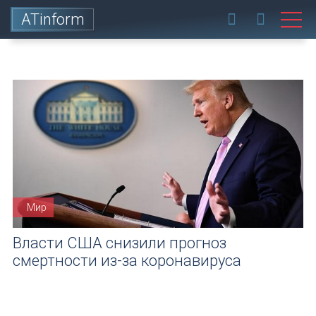
ATinform
Мир
Власти США снизили прогноз
смертности из-за коронавируса