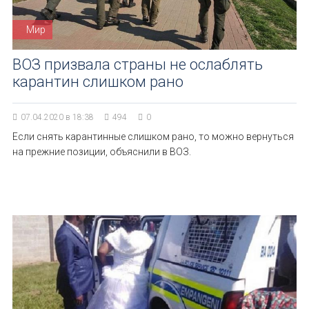
Мир
ВОЗ призвала страны не ослаблять
карантин слишком рано
07.04.2020 в 18:38
494
0
Если снять карантинные слишком рано, то можно вернуться
на прежние позиции, объяснили в ВОЗ.