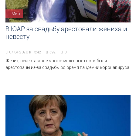
Мир
В ЮАР за свадьбу арестовали жениха и
невесту
07.04.2020 в 13:42
592
0
Жених, невеста и все многочисленные гости были
арестованы из-за свадьбы во время пандемии коронавируса.