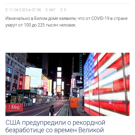
11.04.2020 в 07:06
667
0
Изначально в Белом доме заявили, что от COVID-19 в стране
умрут от 100 до 225 тысяч человек.
Мир
США предупредили о рекордной
безработице со времен Великой