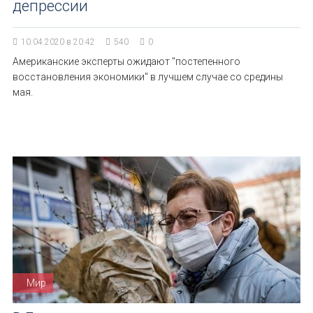
депрессии
10.04.2020 в 20:42
540
0
Американские эксперты ожидают "постепенного
восстановления экономики" в лучшем случае со средины
мая.
Мир