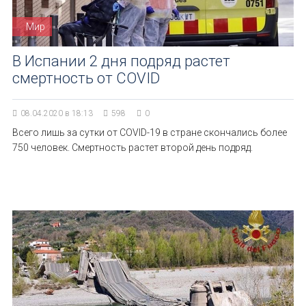
Мир
В Испании 2 дня подряд растет
смертность от COVID
08.04.2020 в 18:13
598
0
Всего лишь за сутки от COVID-19 в стране скончались более
750 человек. Смертность растет второй день подряд.