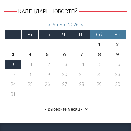
КАЛЕНДАРЬ НОВОСТЕЙ
«
Август 2026
»
Пн
Вт
Ср
Чт
Пт
Сб
Вс
1
2
3
4
5
6
7
8
9
10
11
12
13
14
15
16
17
18
19
20
21
22
23
24
25
26
27
28
29
30
31