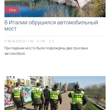
Мир
В Италии обрушился автомобильный
мост
08.04.2020 в 17:46
744
0
При падении моста были повреждены два грузовых
автомобиля.