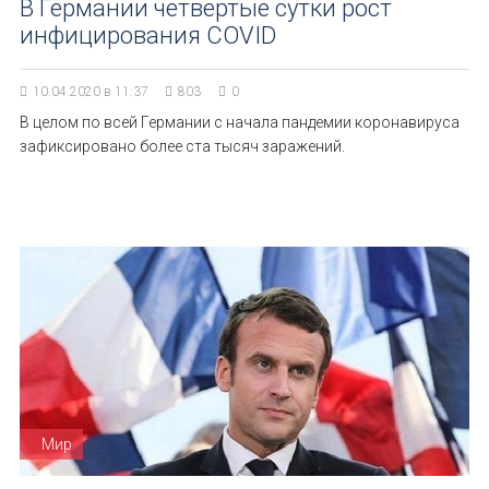
В Германии четвертые сутки рост
инфицирования COVID
10.04.2020 в 11:37
803
0
В целом по всей Германии с начала пандемии коронавируса
зафиксировано более ста тысяч заражений.
Мир