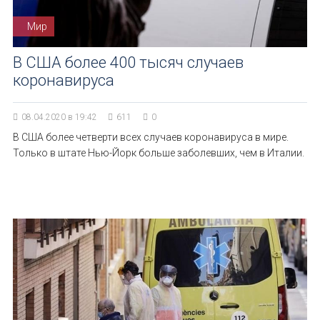
Мир
В США более 400 тысяч случаев
коронавируса
08.04.2020 в 19:42
611
0
В США более четверти всех случаев коронавируса в мире.
Только в штате Нью-Йорк больше заболевших, чем в Италии.