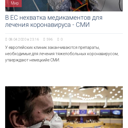
Мир
В ЕС нехватка медикаментов для
лечения коронавируса - СМИ
08.04.2020 в 23:16
596
0
У европейских клиник заканчиваются препараты,
необходимые для лечения тяжелобольных коронавирусом,
утверждают немецкийе СМИ.