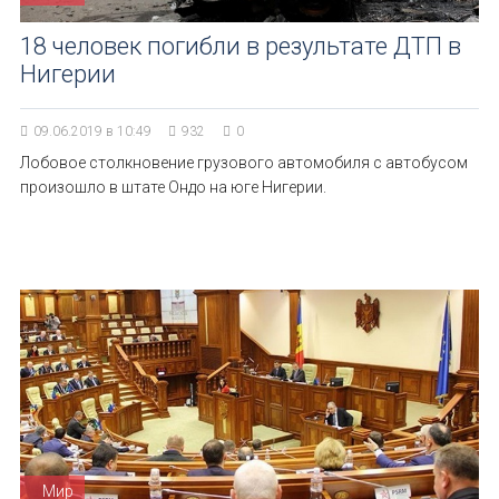
18 человек погибли в результате ДТП в
Нигерии
09.06.2019 в 10:49
932
0
Лобовое столкновение грузового автомобиля с автобусом
произошло в штате Ондо на юге Нигерии.
Мир