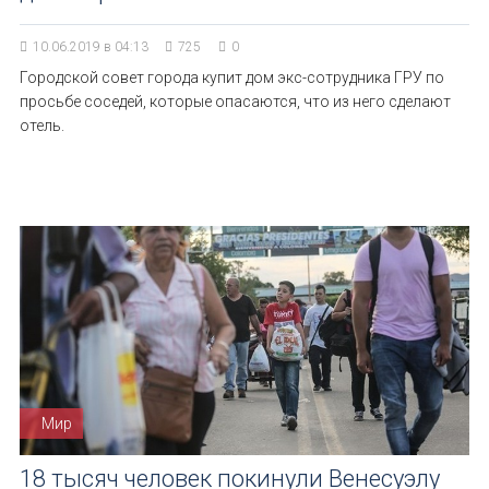
10.06.2019 в 04:13
725
0
Городской совет города купит дом экс-сотрудника ГРУ по
просьбе соседей, которые опасаются, что из него сделают
отель.
Мир
18 тысяч человек покинули Венесуэлу