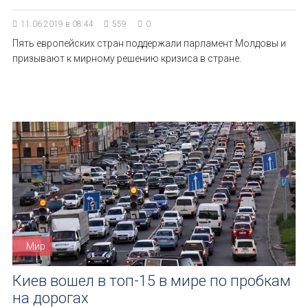
11.06.2019 в 08:44
559
0
Пять европейских стран поддержали парламент Молдовы и
призывают к мирному решению кризиса в стране.
Мир
Киев вошел в топ-15 в мире по пробкам
на дорогах