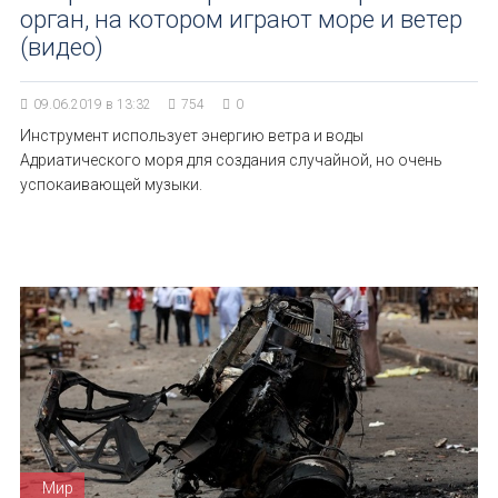
орган, на котором играют море и ветер
(видео)
09.06.2019 в 13:32
754
0
Инструмент использует энергию ветра и воды
Адриатического моря для создания случайной, но очень
успокаивающей музыки.
Мир