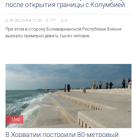
после открытия границы с Колумбией
09.06.2019 в 15:09
777
0
При этом в сторону Боливарианской Республики 8 июня
выехало примерно девять тысяч человек.
Мир
В Хорватии построили 80-метровый