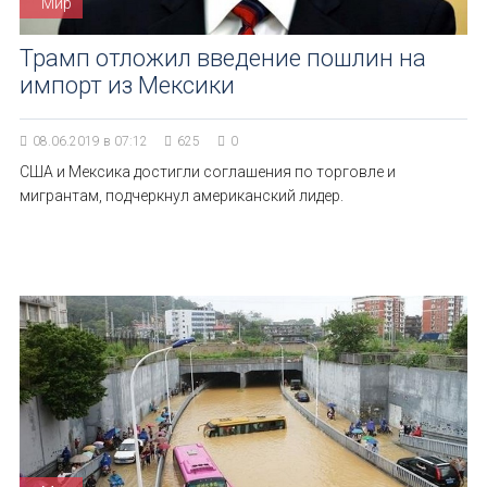
Мир
Трамп отложил введение пошлин на
импорт из Мексики
08.06.2019 в 07:12
625
0
США и Мексика достигли соглашения по торговле и
мигрантам, подчеркнул американский лидер.