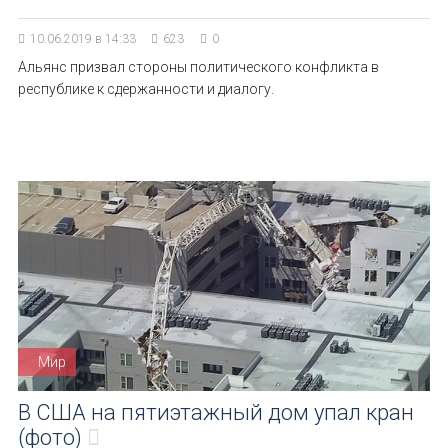
10.06.2019 в 14:33
623
0
Альянс призвал стороны политического конфликта в
республике к сдержанности и диалогу.
Мир
В США на пятиэтажный дом упал кран
(фото)