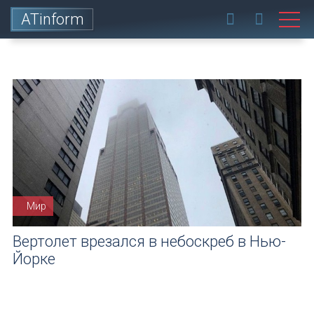
ATinform
Мир
Вертолет врезался в небоскреб в Нью-
Йорке