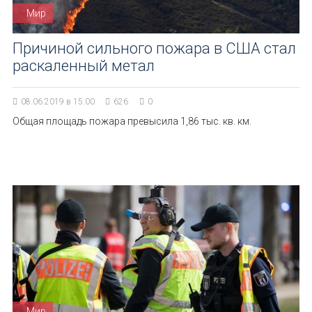
Мир
Причиной сильного пожара в США стал
раскаленный метал
08.06.2019 в 15:00
626
0
Общая площадь пожара превысила 1,86 тыс. кв. км.
Мир