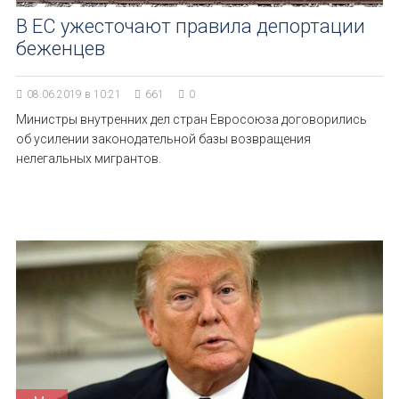
В ЕС ужесточают правила депортации
беженцев
08.06.2019 в 10:21
661
0
Министры внутренних дел стран Евросоюза договорились
об усилении законодательной базы возвращения
нелегальных мигрантов.