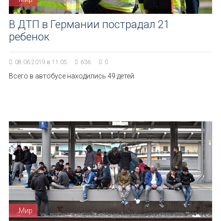
В ДТП в Германии пострадал 21
ребенок
08.06.2019 в 11:05
636
0
Всего в автобусе находились 49 детей
Мир