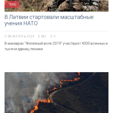
Мир
В Латвии стартовали масштабные
учения НАТО
08.06.2019 в 23:24
681
0
В маневрах "Железный волк-2019" участвуют 4000 военных и
тысяча единиц техники