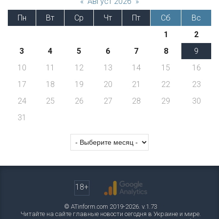
«
Август 2026
»
Пн
Вт
Ср
Чт
Пт
Сб
Вс
1
2
3
4
5
6
7
8
9
10
11
12
13
14
15
16
17
18
19
20
21
22
23
24
25
26
27
28
29
30
31
18+
© ATinform.com 2019-2026. v.1.73
Читайте на сайте главные новости сегодня в Украине и мире.