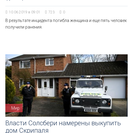
10.06.2019 в 09:01
723
0
В результате инцидента погибла женщина и еще пять человек
получили ранения.
Мир
Власти Солсбери намерены выкупить
дом Скрипаля