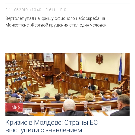
11.06.2019 в 10:40
611
0
Вертолет упал на крышу офисного небоскреба на
Манхэттене. Жертвой крушения стал один человек.
Мир
Кризис в Молдове: Страны ЕС
выступили с заявлением