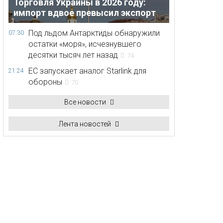
Торговля Украины в 2026 году:
импорт вдвое превысил экспорт
Под льдом Антарктиды обнаружили
07:30
остатки «моря», исчезнувшего
десятки тысяч лет назад
74
ЕС запускает аналог Starlink для
21:24
обороны
70
Все новости
Лента новостей