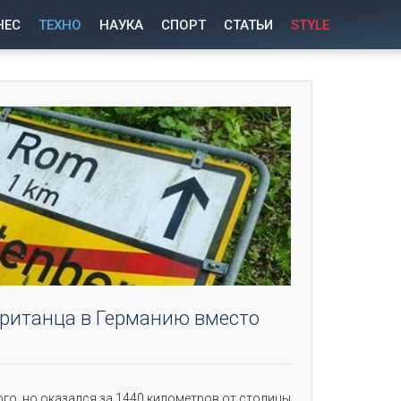
НЕС
ТЕХНО
НАУКА
СПОРТ
СТАТЬИ
STYLE
британца в Германию вместо
го, но оказался за 1440 километров от столицы