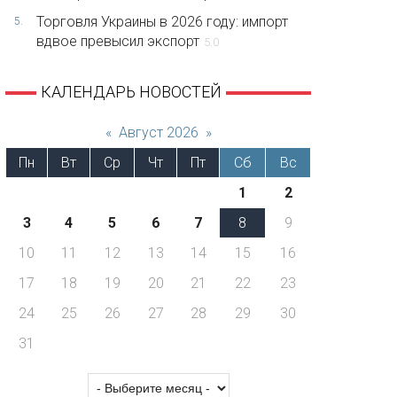
Торговля Украины в 2026 году: импорт
5.
вдвое превысил экспорт
5.0
КАЛЕНДАРЬ НОВОСТЕЙ
«
Август 2026
»
Пн
Вт
Ср
Чт
Пт
Сб
Вс
1
2
3
4
5
6
7
8
9
10
11
12
13
14
15
16
17
18
19
20
21
22
23
24
25
26
27
28
29
30
31