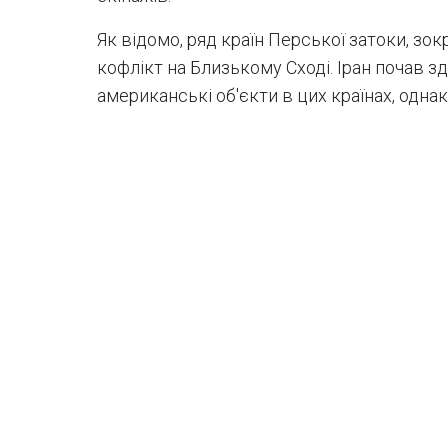
Як відомо, ряд країн Перської затоки, зо
кофлікт на Близькому Сході. Іран почав з
американські об'єкти в цих країнах, однак