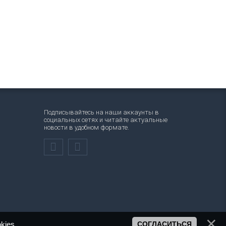
Подписывайтесь на наши аккаунты в
социальных сетях и читайте актуальные
новости в удобном формате.
kies
.
СОГЛАСИТЬСЯ