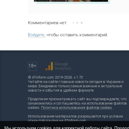
Комментариев нет.
Войдите
, чтобы оставить комментарий.
18+
© ATinform.com 2019-2026. v.1.73
Читайте на сайте главные новости сегодня в Украине и
мире. Ежедневно только самые важные и актуальные
новости и события в удобном формате.
Продолжая просматривать сайт вы подтверждаете, что
ознакомились и соглашаетесь на использование файлов
cookies.
Политика использования файлов cookies
.
Использование материалов разрешается при условии
открытой ссылки на ATinform.com.
Мы используем cookies для корректной работы сайта. Продо