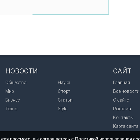
НОВОСТИ
САЙТ
Общество
Наука
Главная
Мир
Спорт
Все новости
Бизнес
Статьи
О сайте
Техно
Style
Реклама
Контакты
Карта сайта
лжая просмотр, вы соглашаетесь с
Политикой использования coo