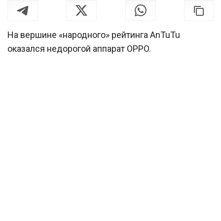
На вершине «народного» рейтинга AnTuTu
оказался недорогой аппарат OPPO.