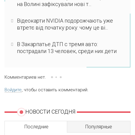
на Волині зафіксували нові т...
Відеокарти NVIDIA подорожчають уже
втретє від початку року: чому це ві...
В Закарпатье ДТП с тремя авто:
пострадали 13 человек, среди них дети
Комментариев нет.
Войдите
, чтобы оставить комментарий.
НОВОСТИ СЕГОДНЯ
Последние
Популярные