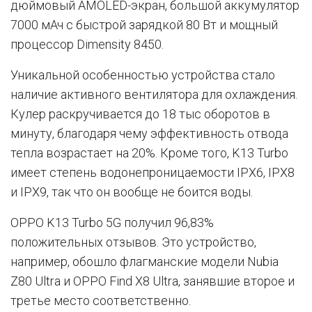
дюймовый AMOLED-экран, большой аккумулятор
7000 мАч с быстрой зарядкой 80 Вт и мощный
процессор Dimensity 8450.
Уникальной особенностью устройства стало
наличие активного вентилятора для охлаждения.
Кулер раскручивается до 18 тыс оборотов в
минуту, благодаря чему эффективность отвода
тепла возрастает на 20%. Кроме того, K13 Turbo
имеет степень водонепроницаемости IPX6, IPX8
и IPX9, так что он вообще не боится воды.
OPPO K13 Turbo 5G получил 96,83%
положительных отзывов. Это устройство,
например, обошло флагманские модели Nubia
Z80 Ultra и OPPO Find X8 Ultra, занявшие второе и
третье место соответственно.