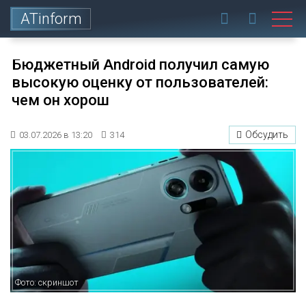
ATinform
Бюджетный Android получил самую
высокую оценку от пользователей:
чем он хорош
Обсудить
03.07.2026 в 13:20
314
Фото: скриншот