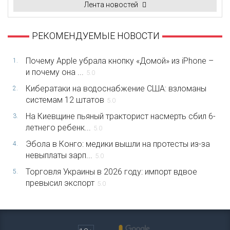
Лента новостей
РЕКОМЕНДУЕМЫЕ НОВОСТИ
Почему Apple убрала кнопку «Домой» из iPhone –
1.
и почему она ...
5.0
Кибератаки на водоснабжение США: взломаны
2.
системам 12 штатов
5.0
На Киевщине пьяный тракторист насмерть сбил 6-
3.
летнего ребенк...
5.0
Эбола в Конго: медики вышли на протесты из-за
4.
невыплаты зарп...
5.0
Торговля Украины в 2026 году: импорт вдвое
5.
превысил экспорт
5.0