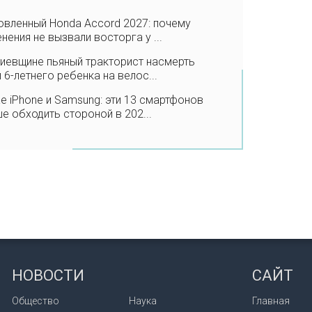
вленный Honda Accord 2027: почему
нения не вызвали восторга у ...
иевщине пьяный тракторист насмерть
 6-летнего ребенка на велос...
 iPhone и Samsung: эти 13 смартфонов
е обходить стороной в 202...
НОВОСТИ
САЙТ
Общество
Наука
Главная