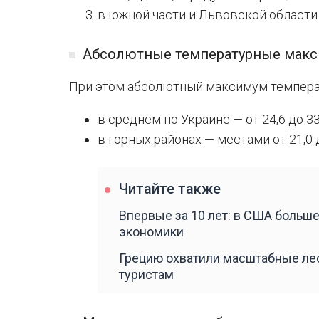
в южной части и Львовской области —
Абсолютные температурные мак
При этом абсолютный максимум темпера
в среднем по Украине — от 24,6 до 33
в горных районах — местами от 21,0 
Читайте также
Впервые за 10 лет: в США больш
экономики
Грецию охватили масштабные лес
туристам