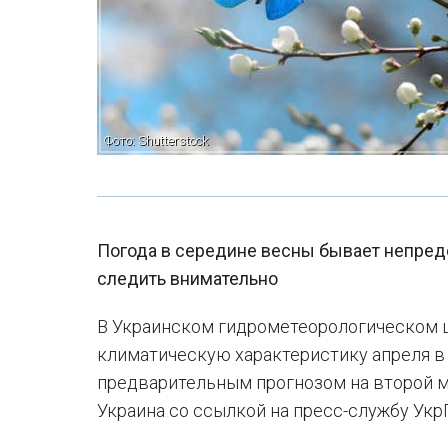
Фото: Shutterstock
Погода в середине весны бывает непредс
следить внимательно
В Украинском гидрометеорологическом 
климатическую характеристику апреля в
предварительным прогнозом на второй м
Украина со ссылкой на пресс-службу Ук