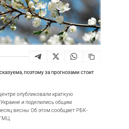
казуема, поэтому за прогнозами стоит
центре опубликовали краткую
 Украине и поделились общим
есяц весны. Об этом сообщает РБК-
рГМЦ.