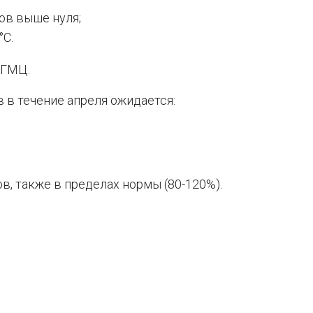
сов выше нуля;
°C.
рГМЦ.
 в течение апреля ожидается:
в, также в пределах нормы (80-120%).