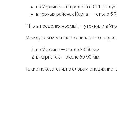
по Украине — в пределах 8-11 граду
в горных районах Карпат — около 5-7
"Что в пределах нормы", — уточнили в Ук
Между тем месячное количество осадков
по Украине — около 30-50 мм;
в Карпатах — около 60-90 мм.
Такие показатели, по словам специалисто