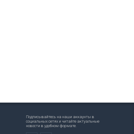
Подписывайтесь на наши аккаунты в
социальных сетях и читайте актуальные
новости в удобном формате.