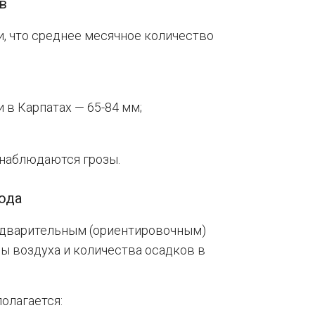
в
, что среднее месячное количество
 в Карпатах — 65-84 мм;
 наблюдаются грозы.
ода
едварительным (ориентировочным)
ы воздуха и количества осадков в
олагается: