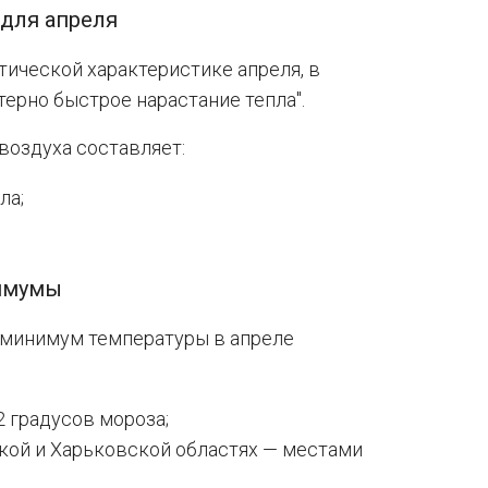
 для апреля
ической характеристике апреля, в
терно быстрое нарастание тепла".
воздуха составляет:
ла;
имумы
 минимум температуры в апреле
2 градусов мороза;
кой и Харьковской областях — местами