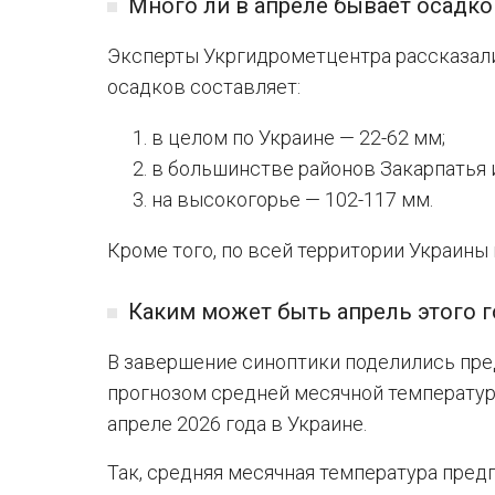
Много ли в апреле бывает осадко
Эксперты Укргидрометцентра рассказали
осадков составляет:
в целом по Украине — 22-62 мм;
в большинстве районов Закарпатья и
на высокогорье — 102-117 мм.
Кроме того, по всей территории Украины
Каким может быть апрель этого г
В завершение синоптики поделились пр
прогнозом средней месячной температур
апреле 2026 года в Украине.
Так, средняя месячная температура предп