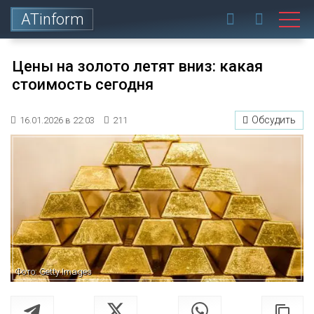
ATinform
Цены на золото летят вниз: какая
стоимость сегодня
Обсудить
16.01.2026 в 22:03
211
Фото: Getty Images