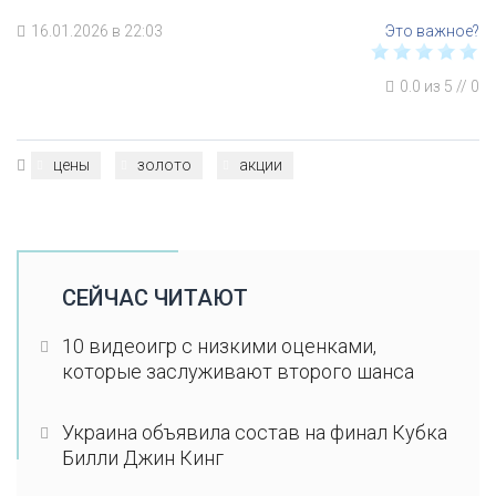
16.01.2026 в 22:03
0.0
из
5
//
0
цены
золото
акции
СЕЙЧАС ЧИТАЮТ
10 видеоигр с низкими оценками,
которые заслуживают второго шанса
Украина объявила состав на финал Кубка
Билли Джин Кинг