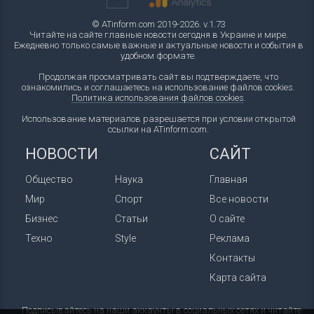
© ATinform.com 2019-2026. v.1.73
Читайте на сайте главные новости сегодня в Украине и мире.
Ежедневно только самые важные и актуальные новости и события в
удобном формате.
Продолжая просматривать сайт вы подтверждаете, что
ознакомились и соглашаетесь на использование файлов cookies.
Политика использования файлов cookies
.
Использование материалов разрешается при условии открытой
ссылки на ATinform.com.
НОВОСТИ
САЙТ
Общество
Наука
Главная
Мир
Спорт
Все новости
Бизнес
Статьи
О сайте
Техно
Style
Реклама
Контакты
Карта сайта
Подписывайтесь на наши аккаунты в социальных сетях и читайте