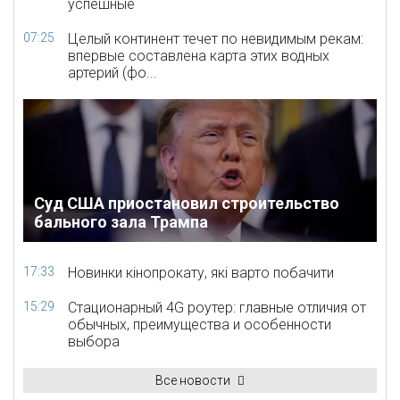
успешные
07:25
Целый континент течет по невидимым рекам:
впервые составлена карта этих водных
артерий (фо...
Суд США приостановил строительство
бального зала Трампа
17:33
Новинки кінопрокату, які варто побачити
15:29
Стационарный 4G роутер: главные отличия от
обычных, преимущества и особенности
выбора
Все новости