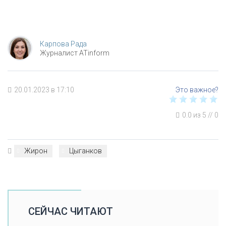
Карпова Рада
Журналист ATinform
20.01.2023 в 17:10
0.0
из
5
//
0
Жирон
Цыганков
СЕЙЧАС ЧИТАЮТ