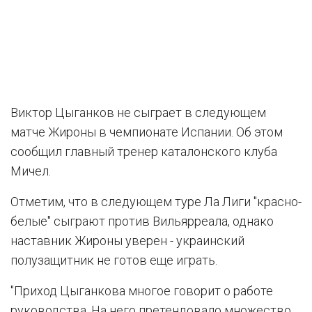
Виктор Цыганков не сыграет в следующем
матче Жироны в чемпионате Испании. Об этом
сообщил главный тренер каталонского клуба
Мичел.
Отметим, что в следующем туре Ла Лиги "красно-
белые" сыграют против Вильярреала, однако
наставник Жироны уверен - украинский
полузащитник не готов еще играть.
"Приход Цыганкова многое говорит о работе
руководства. На него претендовало множество