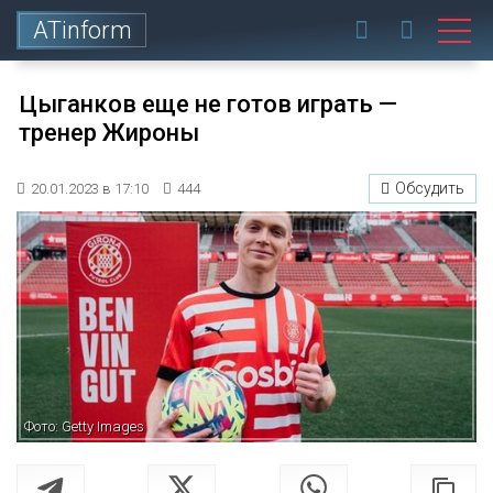
ATinform
Цыганков еще не готов играть —
тренер Жироны
Обсудить
20.01.2023 в 17:10
444
Фото: Getty Images