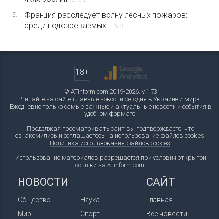
Франция расследует волну лесных пожаров:
5.
среди подозреваемых...
5.0
18+
© ATinform.com 2019-2026. v.1.73
Читайте на сайте главные новости сегодня в Украине и мире.
Ежедневно только самые важные и актуальные новости и события в
удобном формате.
Продолжая просматривать сайт вы подтверждаете, что
ознакомились и соглашаетесь на использование файлов cookies.
Политика использования файлов cookies
.
Использование материалов разрешается при условии открытой
ссылки на ATinform.com.
НОВОСТИ
САЙТ
Общество
Наука
Главная
Мир
Спорт
Все новости