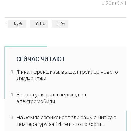
5.0
из
5
//
1
Куба
США
ЦРУ
СЕЙЧАС ЧИТАЮТ
Финал франшизы: вышел трейлер нового
Джуманджи
Европа ускорила переход на
электромобили
На Земле зафиксировали самую низкую
температуру за 14 лет: что говорят...