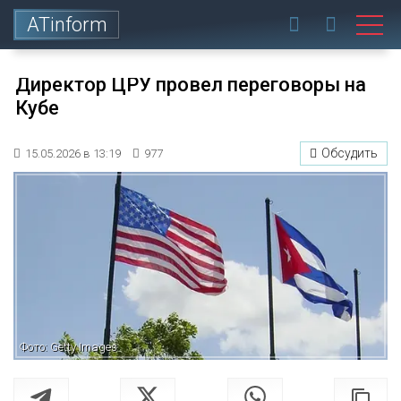
ATinform
Директор ЦРУ провел переговоры на
Кубе
Обсудить
15.05.2026 в 13:19
977
Фото: Getty Images