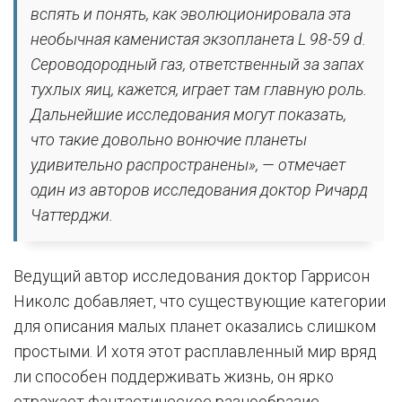
вспять и понять, как эволюционировала эта
необычная каменистая экзопланета L 98-59 d.
Сероводородный газ, ответственный за запах
тухлых яиц, кажется, играет там главную роль.
Дальнейшие исследования могут показать,
что такие довольно вонючие планеты
удивительно распространены», — отмечает
один из авторов исследования доктор Ричард
Чаттерджи.
Ведущий автор исследования доктор Гаррисон
Николс добавляет, что существующие категории
для описания малых планет оказались слишком
простыми. И хотя этот расплавленный мир вряд
ли способен поддерживать жизнь, он ярко
отражает фантастическое разнообразие