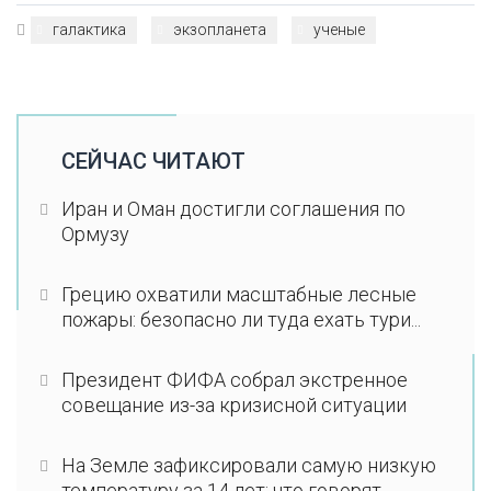
галактика
экзопланета
ученые
СЕЙЧАС ЧИТАЮТ
Иран и Оман достигли соглашения по
Ормузу
Грецию охватили масштабные лесные
пожары: безопасно ли туда ехать тури...
Президент ФИФА собрал экстренное
совещание из-за кризисной ситуации
На Земле зафиксировали самую низкую
температуру за 14 лет: что говорят...