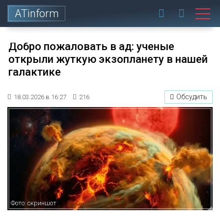
ATinform
Добро пожаловать в ад: ученые
открыли жуткую экзопланету в нашей
галактике
Обсудить
18.03.2026 в 16:27
216
Фото: скриншот