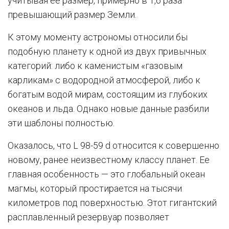
учитывая ее размер, примерно в 1,6 раза
превышающий размер Земли.
К этому моменту астрономы относили бы
подобную планету к одной из двух привычных
категорий: либо к каменистым «газовым
карликам» с водородной атмосферой, либо к
богатым водой мирам, состоящим из глубоких
океанов и льда. Однако новые данные разбили
эти шаблоны полностью.
Оказалось, что L 98-59 d относится к совершенно
новому, ранее неизвестному классу планет. Ее
главная особенность — это глобальный океан
магмы, который простирается на тысячи
километров под поверхностью. Этот гигантский
расплавленный резервуар позволяет