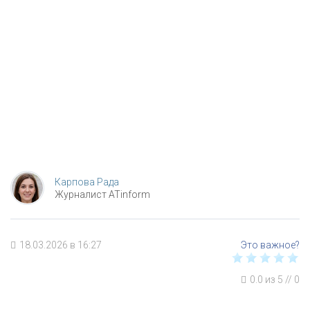
Карпова Рада
Журналист ATinform
18.03.2026 в 16:27
0.0
из
5
//
0