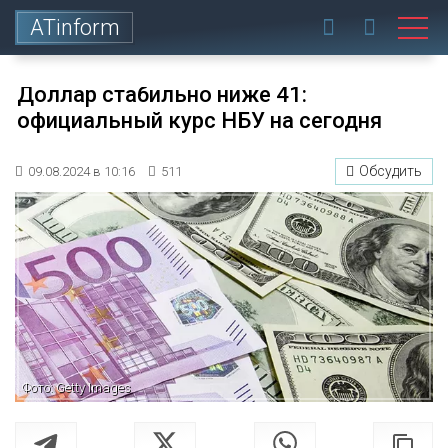
ATinform
Доллар стабильно ниже 41:
официальный курс НБУ на сегодня
Обсудить
09.08.2024 в 10:16
511
Фото: Getty Images