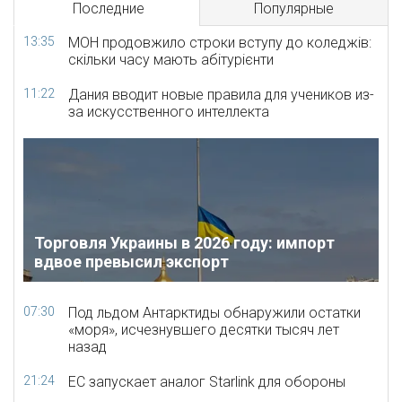
Последние
Популярные
13:35
МОН продовжило строки вступу до коледжів:
скільки часу мають абітурієнти
11:22
Дания вводит новые правила для учеников из-
за искусственного интеллекта
Торговля Украины в 2026 году: импорт
вдвое превысил экспорт
07:30
Под льдом Антарктиды обнаружили остатки
«моря», исчезнувшего десятки тысяч лет
назад
21:24
ЕС запускает аналог Starlink для обороны