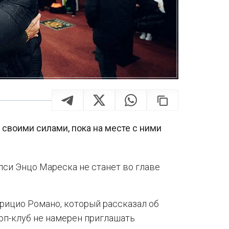
я своими силами, пока на месте с ними
си Энцо Мареска не станет во главе
ицио Романо, который рассказал об
оп-клуб не намерен приглашать