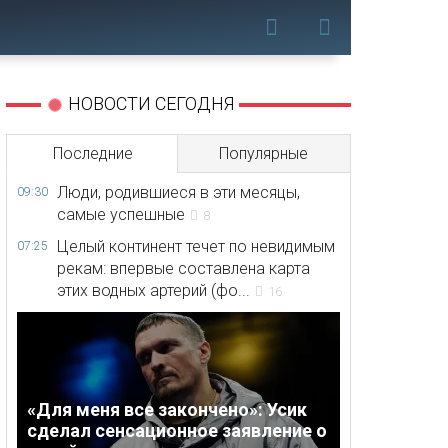
НОВОСТИ СЕГОДНЯ
Последние
Популярные
Люди, родившиеся в эти месяцы,
09:30
самые успешные
8
Целый континент течет по невидимым
07:25
рекам: впервые составлена карта
этих водных артерий (фо...
16
«Для меня все закончено»: Усик
сделал сенсационное заявление о