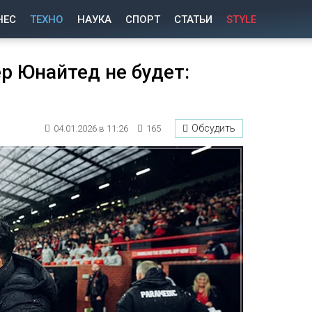
НЕС
ТЕХНО
НАУКА
СПОРТ
СТАТЬИ
STYLE
р Юнайтед не будет:
Обсудить
04.01.2026 в 11:26
165