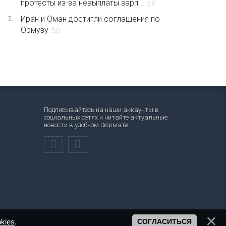
протесты из-за невыплаты зарп...
5.0
Иран и Оман достигли соглашения по
5.
Ормузу
5.0
Подписывайтесь на наши аккаунты в
социальных сетях и читайте актуальные
новости в удобном формате.
kies
.
СОГЛАСИТЬСЯ