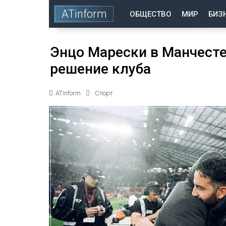
ATinform
ОБЩЕСТВО
МИР
БИЗ
Энцо Марески в Манчесте
решение клуба
ATinform
Спорт