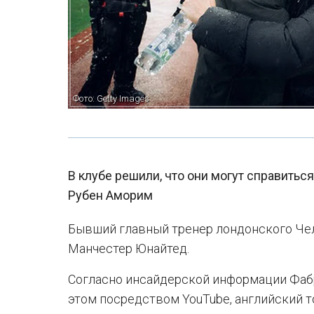
Фото: Getty Images
В клубе решили, что они могут справитьс
Рубен Аморим
Бывший главный тренер лондонского Чел
Манчестер Юнайтед.
Согласно инсайдерской информации Фабр
этом посредством YouTube, английский т