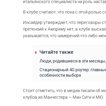
итальянского специалиста на роль наста
В клубе считают, что пока с этой ролью 
Инсайдер утверждает, что переговоры с
претензий к Амориму нет, в клубе выск
указывается, что намерений что-либо мен
Читайте также
Люди, родившиеся в эти месяцы
Стационарный 4G роутер: главны
особенности выбора
Стоит отметить, что в медиа писали об и
клубов из Манчестера — Ман Сити и МЮ.