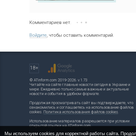
Комментариев нет.
Войдите
, чтобы оставить комментарий.
18+
© ATinform.com 2019-2026. v.1.73
Читайте на сайте главные новости сегодня в Украине и
мире. Ежедневно только самые важные и актуальные
новости и события в удобном формате.
Продолжая просматривать сайт вы подтверждаете, что
ознакомились и соглашаетесь на использование файлов
cookies.
Политика использования файлов cookies
.
Использование материалов разрешается при условии
открытой ссылки на ATinform.com.
Мы используем cookies для корректной работы сайта. Продо