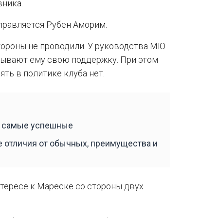
вника.
справляется Рубен Аморим.
тороны не проводили. У руководства МЮ
азывают ему свою поддержку. При этом
ять в политике клуба нет.
, самые успешные
е отличия от обычных, преимущества и
нтересе к Мареске со стороны двух