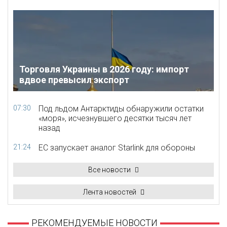
Торговля Украины в 2026 году: импорт
вдвое превысил экспорт
07:30
Под льдом Антарктиды обнаружили остатки
«моря», исчезнувшего десятки тысяч лет
назад
21:24
ЕС запускает аналог Starlink для обороны
Все новости
Лента новостей
РЕКОМЕНДУЕМЫЕ НОВОСТИ