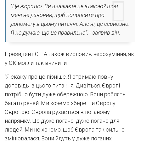
"Це жорстко. Ви вважаєте це атакою? Ілон
мені не дзвонив, щоб попросити про
допомогу в цьому питанні. Але ні, це серйозно.
Я не думаю, що це правильно", - заявив він.
Президент США також висловив нерозуміння, як
у ЄК могли так вчинити.
"Я скажу про це пізніше. Я отримаю повну
доповідь із цього питання. Дивіться, Європі
потрібно бути дуже обережною. Вони роблять
багато речей. Ми хочемо зберегти Європу
Європою. Європа рухається в поганому
напрямку. Це дуже погано, дуже погано для
людей. Ми не хочемо, щоб Європа так сильно
змінювалася. Вони йдуть у дуже поганих