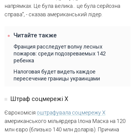
напрямках. Це була велика... це була серйозна
справа", - сказав американський лідер.
Читайте также
Франция расследует волну лесных
пожаров: среди подозреваемых 142
ребенка
Налоговая будет видеть каждое
пересечение границы украинцами
Штраф соцмережі Х
Єврокомісія
оштрафувала соцмережу X
американського мільярдера Ілона Маска на 120
млн євро (близько 140 млн доларів). Причина