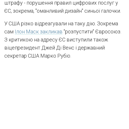
штрафу - порушення правил цифрових послуг у
ЄС, зокрема, "оманливий дизайн" синьої галочки.
У США різко відреагували на таку дію. Зокрема
сам
Ілон Маск закликав
"розпустити" Євросоюз.
З критикою на адресу ЄС виступили також
віцепрезидент Джей Ді Венс і державний
секретар США Марко Рубіо.