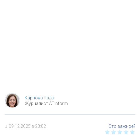
Карпова Рада
Журналист ATinform
09.12.2025 в 23:02