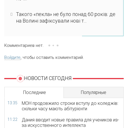
Такого «пекла» не було понад 60 років: де
на Волині зафіксували нові т...
Комментариев нет.
Войдите
, чтобы оставить комментарий.
НОВОСТИ СЕГОДНЯ
Последние
Популярные
13:35
МОН продовжило строки вступу до коледжів:
скільки часу мають абітурієнти
11:22
Дания вводит новые правила для учеников из-
за искусственного интеллекта