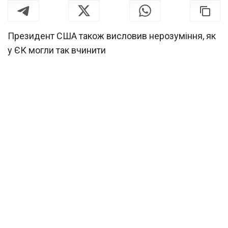
Президент США також висловив нерозуміння, як
у ЄК могли так вчинити