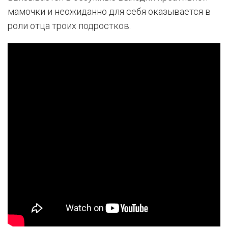
мамочки и неожиданно для себя оказывается в
роли отца троих подростков.