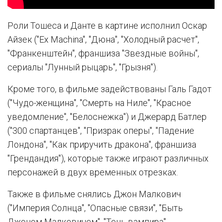
Роли Тошеса и Данте в картине исполнил Оскар
Айзек ("Ex Machina", "Дюна", "Холодный расчет",
"Франкенштейн", франшиза "Звездные войны",
сериалы "Лунный рыцарь", "Грызня").
Кроме того, в фильме задействованы Галь Гадот
("Чудо-женщина", "Смерть на Ниле", "Красное
уведомление", "Белоснежка") и Джерард Батлер
("300 спартанцев", "Призрак оперы", "Падение
Лондона", "Как приручить дракона", франшиза
"Грендандия"), которые также играют различных
персонажей в двух временных отрезках.
Также в фильме снялись Джон Малкович
("Империя Солнца", "Опасные связи", "Быть
Джоном Малковичем", "Тень вампира",