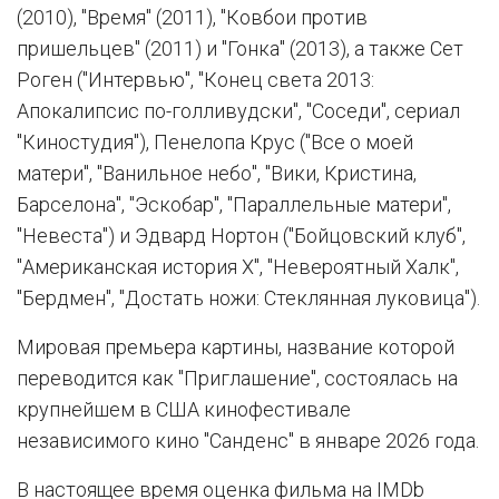
(2010), "Время" (2011), "Ковбои против
пришельцев" (2011) и "Гонка" (2013), а также Сет
Роген ("Интервью", "Конец света 2013:
Апокалипсис по-голливудски", "Соседи", сериал
"Киностудия"), Пенелопа Крус ("Все о моей
матери", "Ванильное небо", "Вики, Кристина,
Барселона", "Эскобар", "Параллельные матери",
"Невеста") и Эдвард Нортон ("Бойцовский клуб",
"Американская история Х", "Невероятный Халк",
"Бердмен", "Достать ножи: Стеклянная луковица").
Мировая премьера картины, название которой
переводится как "Приглашение", состоялась на
крупнейшем в США кинофестивале
независимого кино "Санденс" в январе 2026 года.
В настоящее время оценка фильма на IMDb