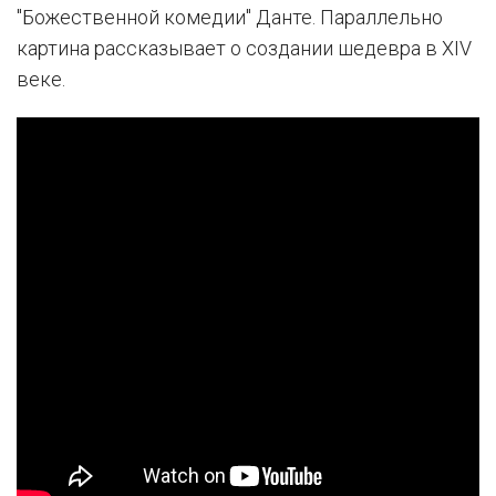
"Божественной комедии" Данте. Параллельно
картина рассказывает о создании шедевра в XIV
веке.