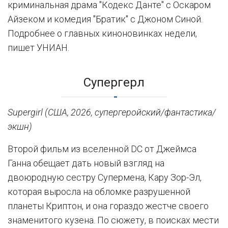
криминальная драма "Кодекс Данте" с Оскаром
Айзеком и комедия "Братик" с Джоном Синой.
Подробнее о главных киноновинках недели,
пишет УНИАН.
Супергерл
Supergirl (США, 2026, супергеройский/фантастика/
экшн)
Второй фильм из вселенной DC от Джеймса
Ганна обещает дать новый взгляд на
двоюродную сестру Супермена, Кару Зор-Эл,
которая выросла на обломке разрушенной
планеты Криптон, и она гораздо жестче своего
знаменитого кузена. По сюжету, в поисках мести