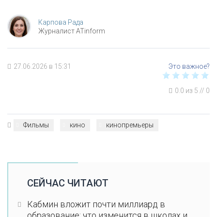
Карпова Рада
Журналист ATinform
27.06.2026 в 15:31
0.0
из
5
//
0
Фильмы
кино
кинопремьеры
СЕЙЧАС ЧИТАЮТ
Кабмин вложит почти миллиард в
образование: что изменится в школах и