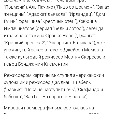
"Подмена"), Аль Пачино ("Лицо со шрамом", "Запах
женщины", "Адвокат дьявола", "Ирландец", "Дом
Гуччи", франшиза "Крестный отец"), Сабрина
Импаччиаторе (сериал "Белый лотос"), легенда
итальянского кино Франко Неро ("Джанго",
"Крепкий орешек 2", "Экзорцист Ватикана"), уже
упомянутый ранее в тексте Джейсон Момоа, а
также культовый режиссер Мартин Скорсезе и
певец Бенджамин Клементин.
Режиссером картины выступил американский
художник и режиссер Джулиан Шнабель
("Баския", "Пока не наступит ночь", "Скафандр и
бабочка", "Ван Гог. На пороге вечности").
Мировая премьера фильма состоялась на