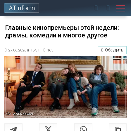
ATinform
Главные кинопремьеры этой недели:
драмы, комедии и многое другое
Обсудить
27.06.2026 в 15:31
165
Фото: скриншот