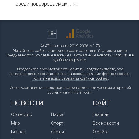
среди подозреваемых...
5.0
18+
© ATinform.com 2019-2026. v.1.73
Читайте на сайте главные новости сегодня в Украине и мире.
Ежедневно только самые важные и актуальные новости и события в
удобном формате.
Продолжая просматривать сайт вы подтверждаете, что
ознакомились и соглашаетесь на использование файлов cookies.
Политика использования файлов cookies
.
Использование материалов разрешается при условии открытой
ссылки на ATinform.com.
НОВОСТИ
САЙТ
Общество
Наука
Главная
Мир
Спорт
Все новости
Бизнес
Статьи
О сайте