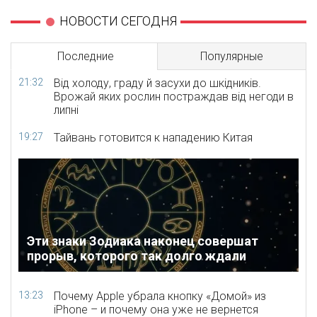
НОВОСТИ СЕГОДНЯ
Последние
Популярные
21:32
Від холоду, граду й засухи до шкідників.
Врожай яких рослин постраждав від негоди в
липні
19:27
Тайвань готовится к нападению Китая
Эти знаки Зодиака наконец совершат
прорыв, которого так долго ждали
13:23
Почему Apple убрала кнопку «Домой» из
iPhone – и почему она уже не вернется