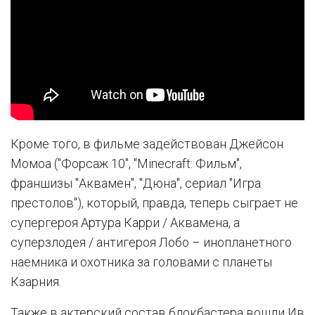
Кроме того, в фильме задействован Джейсон
Момоа ("Форсаж 10", "Minecraft: Фильм",
франшизы "Аквамен", "Дюна", сериал "Игра
престолов"), который, правда, теперь сыграет не
супергероя Артура Карри / Аквамена, а
суперзлодея / антигероя Лобо – инопланетного
наемника и охотника за головами с планеты
Кзарния.
Также в актерский состав блокбастера вошли Ив