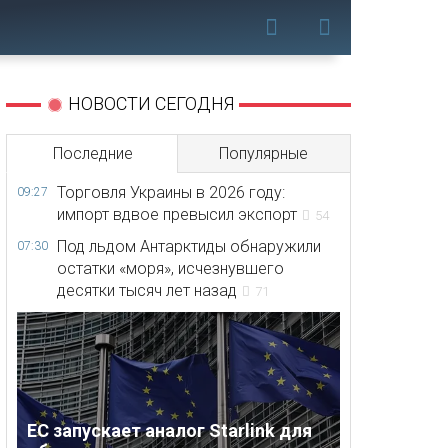
НОВОСТИ СЕГОДНЯ
Последние
Популярные
Торговля Украины в 2026 году:
09:27
импорт вдвое превысил экспорт
54
Под льдом Антарктиды обнаружили
07:30
остатки «моря», исчезнувшего
десятки тысяч лет назад
71
ЕС запускает аналог Starlink для