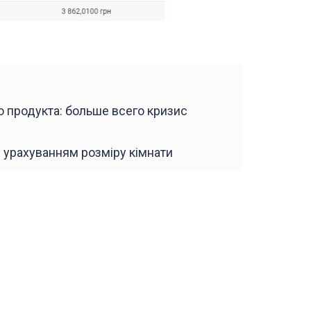
 продукта: больше всего кризис
 урахуванням розміру кімнати