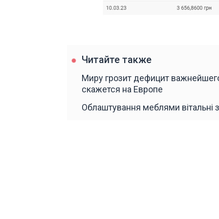
Читайте также
Миру грозит дефицит важнейшего
скажется на Европе
Облаштування меблями вітальні з