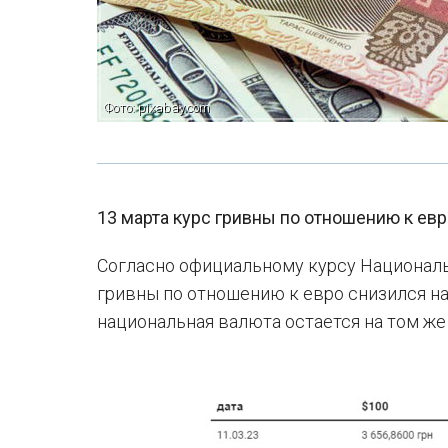
Фото: pixabay.com
13 марта курс гривны по отношению к евр
Согласно официальному курсу Национальн
гривны по отношению к евро снизился на
национальная валюта остается на том же