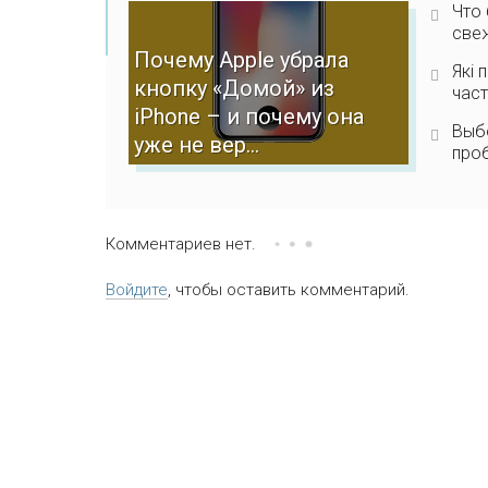
Что 
све
Почему Apple убрала
Які 
кнопку «Домой» из
част
iPhone – и почему она
Выб
уже не вер...
про
Комментариев нет.
Войдите
, чтобы оставить комментарий.