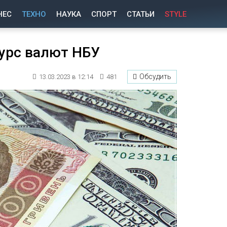
НЕС
ТЕХНО
НАУКА
СПОРТ
СТАТЬИ
STYLE
Курс валют НБУ
Обсудить
13.03.2023 в 12:14
481