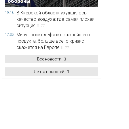
обороны
В Киевской области ухудшилось
19:18
качество воздуха: где самая плохая
ситуация
77
Миру грозит дефицит важнейшего
17:35
продукта: больше всего кризис
скажется на Европе
77
Все новости
Лента новостей