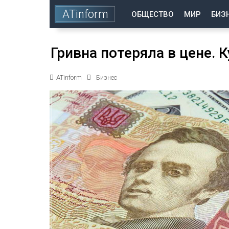
ATinform
ОБЩЕСТВО
МИР
БИЗ
Гривна потеряла в цене. 
ATinform
Бизнес