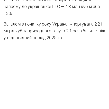
напряму до української ГТС — 4,8 млн куб м або
13%.
Загалом з початку року Україна імпортувала 2,21
млрд куб м природного газу, в 2,1 раза більше, ніж
у відповідний період 2025-го.