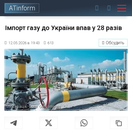
ATinform
Імпорт газу до України впав у 28 разів
Обсудить
12.05.2026 в 19:43
613
Ілюстрація/ Фото: Getty Images