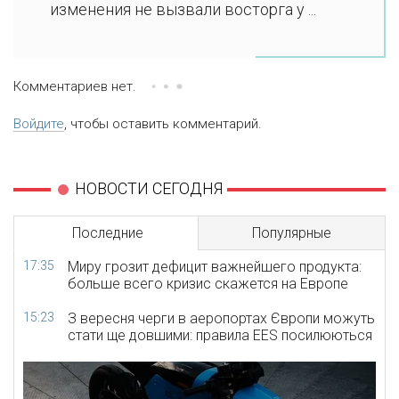
изменения не вызвали восторга у ...
Комментариев нет.
Войдите
, чтобы оставить комментарий.
НОВОСТИ СЕГОДНЯ
Последние
Популярные
17:35
Миру грозит дефицит важнейшего продукта:
больше всего кризис скажется на Европе
15:23
З вересня черги в аеропортах Європи можуть
стати ще довшими: правила EES посилюються