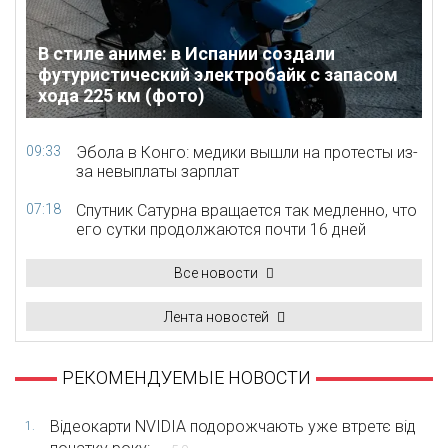
В стиле аниме: в Испании создали
футуристический электробайк с запасом
хода 225 км (фото)
09:33
Эбола в Конго: медики вышли на протесты из-
за невыплаты зарплат
07:18
Спутник Сатурна вращается так медленно, что
его сутки продолжаются почти 16 дней
Все новости
Лента новостей
РЕКОМЕНДУЕМЫЕ НОВОСТИ
Відеокарти NVIDIA подорожчають уже втретє від
1.