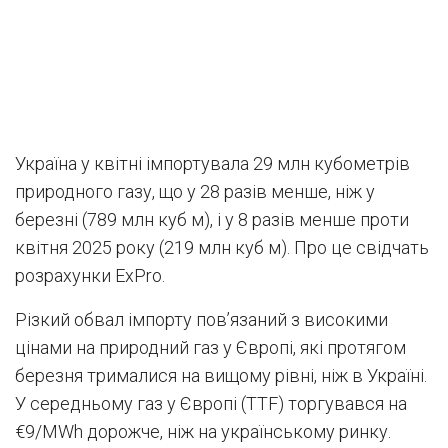
Україна у квітні імпортувала 29 млн кубометрів
природного газу, що у 28 разів менше, ніж у
березні (789 млн куб м), і у 8 разів менше проти
квітня 2025 року (219 млн куб м). Про це свідчать
розрахунки ExPro.
Різкий обвал імпорту пов’язаний з високими
цінами на природний газ у Європі, які протягом
березня трималися на вищому рівні, ніж в Україні.
У середньому газ у Європі (TTF) торгувався на
€9/MWh дорожче, ніж на українському ринку.