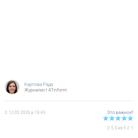
Карпова Рада
Журналист ATinform
12.05.2026 в 19:43
5.0
из
5
//
1