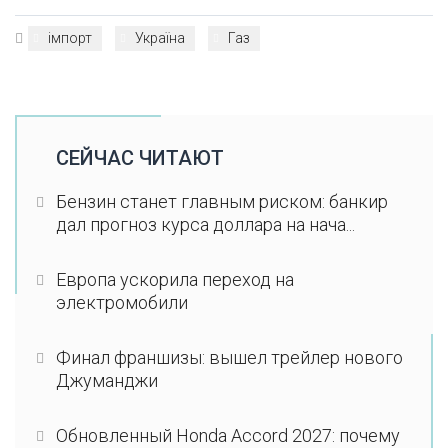
імпорт
Україна
Газ
СЕЙЧАС ЧИТАЮТ
Бензин станет главным риском: банкир
дал прогноз курса доллара на нача...
Европа ускорила переход на
электромобили
Финал франшизы: вышел трейлер нового
Джуманджи
Обновленный Honda Accord 2027: почему