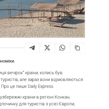
номіки.
иця вечірок" країни, колись був
туристів, але зараз вони відмовляються
Про це пише Daily Express.
узбережжі країни в регіоні Конкан,
починку для туристів з усієї Європи,