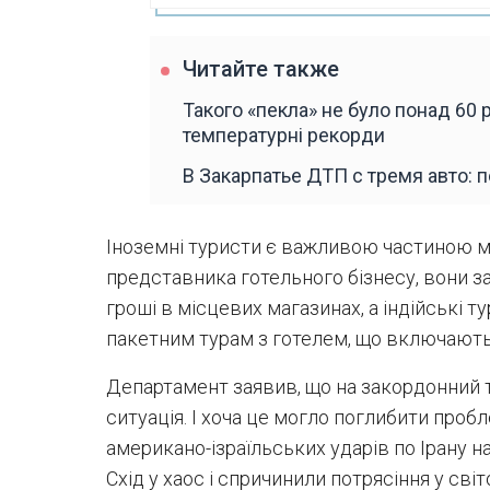
Читайте также
Такого «пекла» не було понад 60 р
температурні рекорди
В Закарпатье ДТП с тремя авто: 
Іноземні туристи є важливою частиною м
представника готельного бізнесу, вони 
гроші в місцевих магазинах, а індійські т
пакетним турам з готелем, що включають
Департамент заявив, що на закордонний 
ситуація. І хоча це могло поглибити пробл
американо-ізраїльських ударів по Ірану н
Схід у хаос і спричинили потрясіння у світ