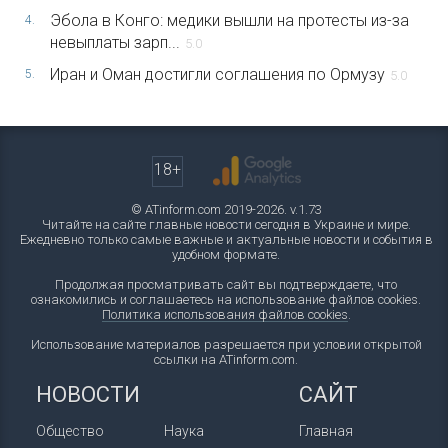
Эбола в Конго: медики вышли на протесты из-за
4.
невыплаты зарп...
5.0
Иран и Оман достигли соглашения по Ормузу
5.
5.0
18+
© ATinform.com 2019-2026. v.1.73
Читайте на сайте главные новости сегодня в Украине и мире.
Ежедневно только самые важные и актуальные новости и события в
удобном формате.
Продолжая просматривать сайт вы подтверждаете, что
ознакомились и соглашаетесь на использование файлов cookies.
Политика использования файлов cookies
.
Использование материалов разрешается при условии открытой
ссылки на ATinform.com.
НОВОСТИ
САЙТ
Общество
Наука
Главная