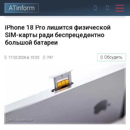
ATinform
iPhone 18 Pro лишится физической
SIM-карты ради беспрецедентно
большой батареи
Обсудить
17.02.2026 в 13:35
747
Фото: скриншот