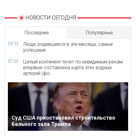
НОВОСТИ СЕГОДНЯ
Последние
Популярные
09:30
Люди, родившиеся в эти месяцы, самые
успешные
07:25
Целый континент течет по невидимым рекам:
впервые составлена карта этих водных
артерий (фо...
Суд США приостановил строительство
бального зала Трампа