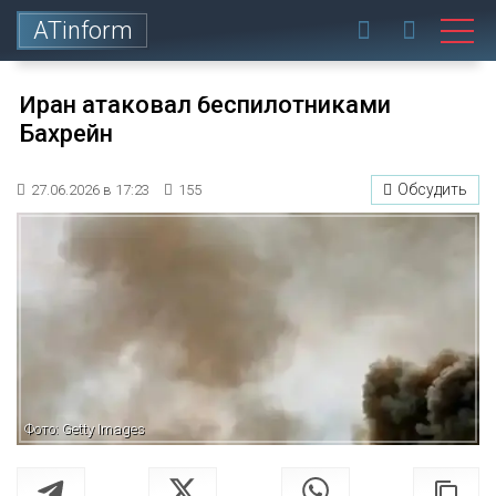
ATinform
Иран атаковал беспилотниками
Бахрейн
Обсудить
27.06.2026 в 17:23
155
Фото: Getty Images