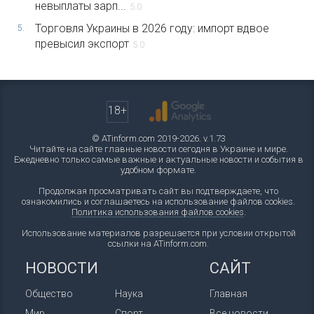
невыплаты зарп...
5.0
Торговля Украины в 2026 году: импорт вдвое
5.
превысил экспорт
5.0
18+
© ATinform.com 2019-2026. v.1.73
Читайте на сайте главные новости сегодня в Украине и мире.
Ежедневно только самые важные и актуальные новости и события в
удобном формате.
Продолжая просматривать сайт вы подтверждаете, что
ознакомились и соглашаетесь на использование файлов cookies.
Политика использования файлов cookies
.
Использование материалов разрешается при условии открытой
ссылки на ATinform.com.
НОВОСТИ
САЙТ
Общество
Наука
Главная
Мир
Спорт
Все новости