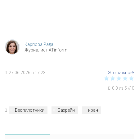
Карпова Рада
Журналист ATinform
27.06.2026 в 17:23
0.0
из
5
//
0
Беспилотники
Бахрейн
иран