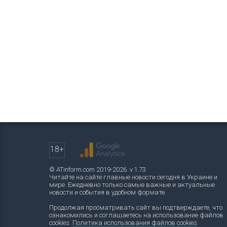
18+
© ATinform.com 2019-2026. v.1.73
Читайте на сайте главные новости сегодня в Украине и
мире. Ежедневно только самые важные и актуальные
новости и события в удобном формате.
Продолжая просматривать сайт вы подтверждаете, что
ознакомились и соглашаетесь на использование файлов
cookies.
Политика использования файлов cookies
.