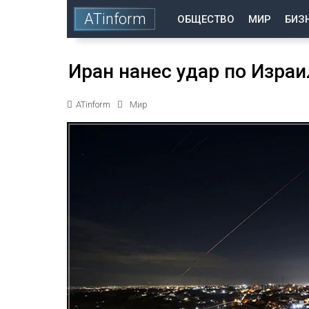
ATinform
ОБЩЕСТВО
МИР
БИЗ
Иран нанес удар по Израи
ATinform
Мир