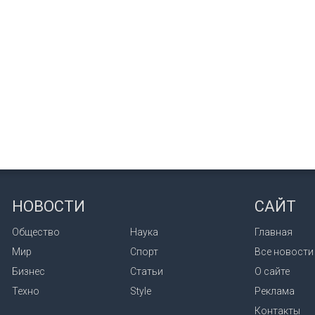
НОВОСТИ
САЙТ
Общество
Наука
Главная
Мир
Спорт
Все новости
Бизнес
Статьи
О сайте
Техно
Style
Реклама
Контакты