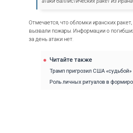
атаки баллистических ракет из Ирана"
Отмечается, что обломки иранских ракет,
вызвали пожары. Информации о погибших
за день атаки нет.
Читайте также
Трамп пригрозил США «судьбой» 
Роль личных ритуалов в формир