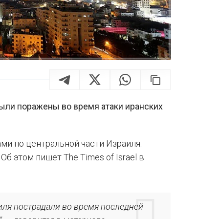
были поражены во время атаки иранских
ми по центральной части Израиля.
Об этом пишет The Times of Israel в
аиля пострадали во время последней