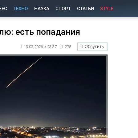
НЕС
ТЕХНО
НАУКА
СПОРТ
СТАТЬИ
STYLE
лю: есть попадания
Обсудить
13.03.2026 в 23:37
278