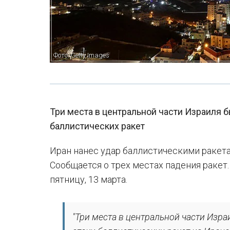
Фото: Getty Images
Три места в центральной части Израиля 
баллистических ракет
Иран нанес удар баллистическими ракета
Сообщается о трех местах падения ракет. 
пятницу, 13 марта.
"Три места в центральной части Изр