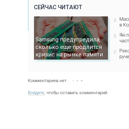
СЕЙЧАС ЧИТАЮТ
Мас
в К
Які 
Samsung предупредила,
част
сколько еще продлится
Реко
кризис на рынке памяти
руче
Комментариев нет.
Войдите
, чтобы оставить комментарий.