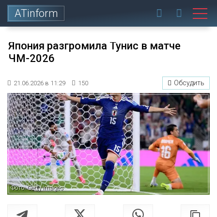
ATinform
Япония разгромила Тунис в матче
ЧМ-2026
Обсудить
21.06.2026 в 11:29
150
Фото: Getty Images