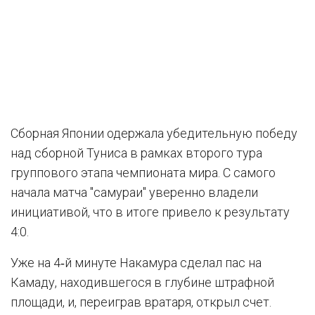
Сборная Японии одержала убедительную победу
над сборной Туниса в рамках второго тура
группового этапа чемпионата мира. С самого
начала матча "самураи" уверенно владели
инициативой, что в итоге привело к результату
4:0.
Уже на 4‑й минуте Накамура сделал пас на
Камаду, находившегося в глубине штрафной
площади, и, переиграв вратаря, открыл счет.