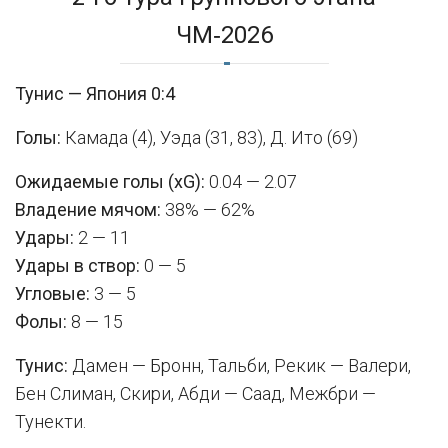
ЧМ‑2026
Тунис — Япония 0:4
Голы:
Камада (4), Уэда (31, 83), Д. Ито (69)
Ожидаемые голы (xG):
0.04 — 2.07
Владение мячом:
38% — 62%
Удары:
2 — 11
Удары в створ:
0 — 5
Угловые:
3 — 5
Фолы:
8 — 15
Тунис:
Дамен — Бронн, Тальби, Рекик — Валери,
Бен Слиман, Скири, Абди — Саад, Межбри —
Тунекти.