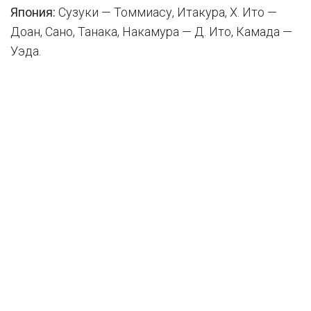
Япония:
Сузуки — Томмиасу, Итакура, Х. Ито —
Доан, Сано, Танака, Накамура — Д. Ито, Камада —
Уэда.