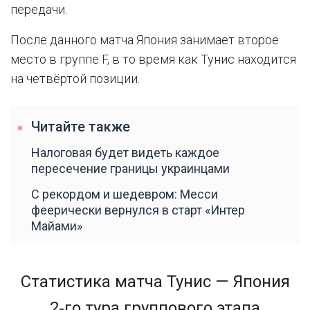
передачи.
После данного матча Япония занимает второе
место в группе F, в то время как Тунис находится
на четвёртой позиции.
Читайте также
Налоговая будет видеть каждое
пересечение границы украинцами
С рекордом и шедевром: Месси
феерически вернулся в старт «Интер
Майами»
Статистика матча Тунис — Япония
2‑го тура группового этапа