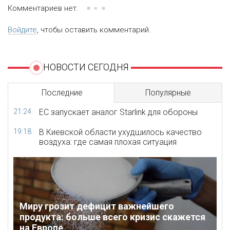
Комментариев нет.
Войдите
, чтобы оставить комментарий.
НОВОСТИ СЕГОДНЯ
Последние
Популярные
21:24
ЕС запускает аналог Starlink для обороны
19:18
В Киевской области ухудшилось качество
воздуха: где самая плохая ситуация
Миру грозит дефицит важнейшего
продукта: больше всего кризис скажется
на Европе