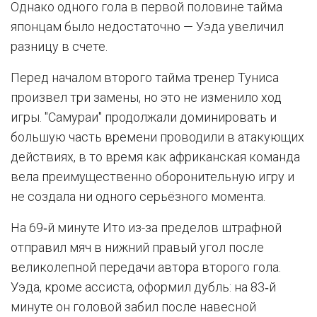
Однако одного гола в первой половине тайма
японцам было недостаточно — Уэда увеличил
разницу в счете.
Перед началом второго тайма тренер Туниса
произвел три замены, но это не изменило ход
игры. "Самураи" продолжали доминировать и
большую часть времени проводили в атакующих
действиях, в то время как африканская команда
вела преимущественно оборонительную игру и
не создала ни одного серьёзного момента.
На 69‑й минуте Ито из-за пределов штрафной
отправил мяч в нижний правый угол после
великолепной передачи автора второго гола.
Уэда, кроме ассиста, оформил дубль: на 83‑й
минуте он головой забил после навесной