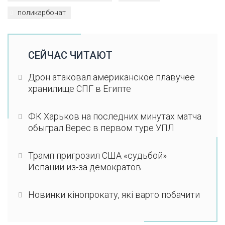
поликарбонат
СЕЙЧАС ЧИТАЮТ
Дрон атаковал американское плавучее
хранилище СПГ в Египте
ФК Харьков на последних минутах матча
обыграл Верес в первом туре УПЛ
Трамп пригрозил США «судьбой»
Испании из-за демократов
Новинки кінопрокату, які варто побачити