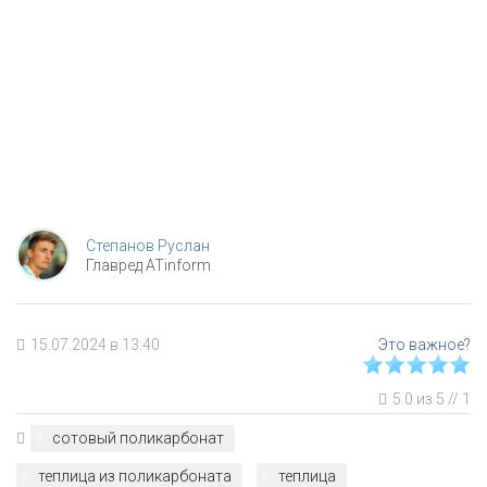
Степанов Руслан
Главред ATinform
15.07.2024 в 13:40
5.0
из
5
//
1
сотовый поликарбонат
теплица из поликарбоната
теплица