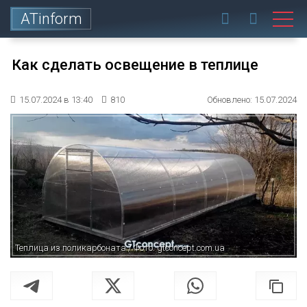
ATinform
Как сделать освещение в теплице
15.07.2024 в 13:40
810
Обновлено: 15.07.2024
Теплица из поликарбоната / Фото: gtconcept.com.ua