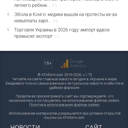
летнего ребенк...
5.0
Эбола в Конго: медики вышли на протесты из-за
4.
невыплаты зарп...
5.0
Торговля Украины в 2026 году: импорт вдвое
5.
превысил экспорт
5.0
18+
© ATinform.com 2019-2026. v.1.73
Читайте на сайте главные новости сегодня в Украине и мире.
Ежедневно только самые важные и актуальные новости и события в
удобном формате.
Продолжая просматривать сайт вы подтверждаете, что
ознакомились и соглашаетесь на использование файлов cookies.
Политика использования файлов cookies
.
Использование материалов разрешается при условии открытой
ссылки на ATinform.com.
НОВОСТИ
САЙТ