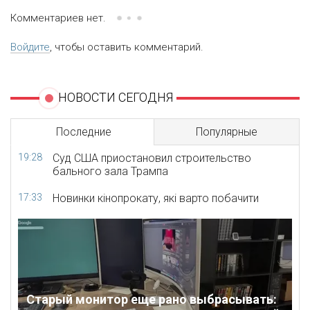
Комментариев нет.
Войдите
, чтобы оставить комментарий.
НОВОСТИ СЕГОДНЯ
Последние
Популярные
19:28
Суд США приостановил строительство
бального зала Трампа
17:33
Новинки кінопрокату, які варто побачити
Старый монитор еще рано выбрасывать: