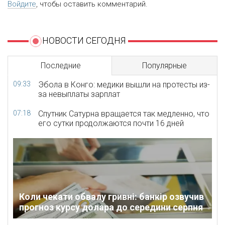
Войдите
, чтобы оставить комментарий.
НОВОСТИ СЕГОДНЯ
Последние
Популярные
09:33
Эбола в Конго: медики вышли на протесты из-
за невыплаты зарплат
07:18
Спутник Сатурна вращается так медленно, что
его сутки продолжаются почти 16 дней
Коли чекати обвалу гривні: банкір озвучив
прогноз курсу долара до середини серпня