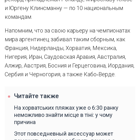
и Юргену Клинсманну — по 10 национальным
командам.
Напомним, что за свою карьеру на чемпионатах
мира аргентинец забивал таким сборным, как
Франция, Нидерланды, Хорватия, Мексика,
Нигерия, Иран, Саудовская Аравия, Австралия,
Алжир, Австрия, Босния и Герцеговина, Иордания,
Сербия и Черногория, а также Кабо‑Верде.
Читайте также
На хорватських пляжах уже о 6:30 ранку
неможливо знайти місце в тіні: у чому
причина
Этот повседневный аксессуар может