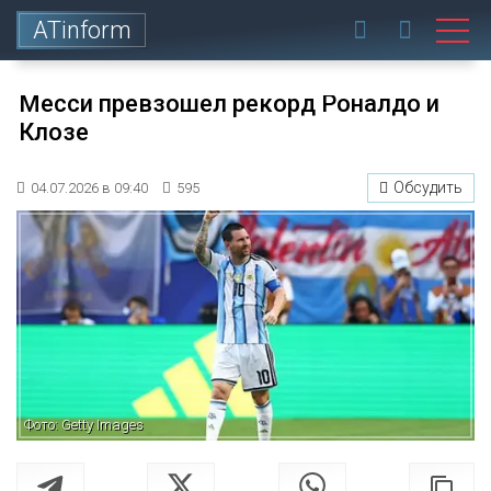
ATinform
Месси превзошел рекорд Роналдо и
Клозе
Обсудить
04.07.2026 в 09:40
595
Фото: Getty Images