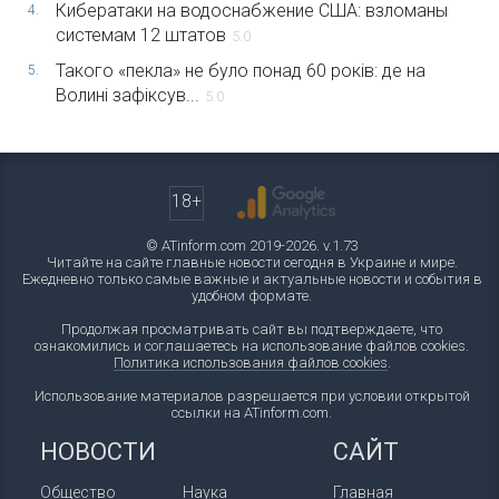
Кибератаки на водоснабжение США: взломаны
4.
системам 12 штатов
5.0
Такого «пекла» не було понад 60 років: де на
5.
Волині зафіксув...
5.0
18+
© ATinform.com 2019-2026. v.1.73
Читайте на сайте главные новости сегодня в Украине и мире.
Ежедневно только самые важные и актуальные новости и события в
удобном формате.
Продолжая просматривать сайт вы подтверждаете, что
ознакомились и соглашаетесь на использование файлов cookies.
Политика использования файлов cookies
.
Использование материалов разрешается при условии открытой
ссылки на ATinform.com.
НОВОСТИ
САЙТ
Общество
Наука
Главная