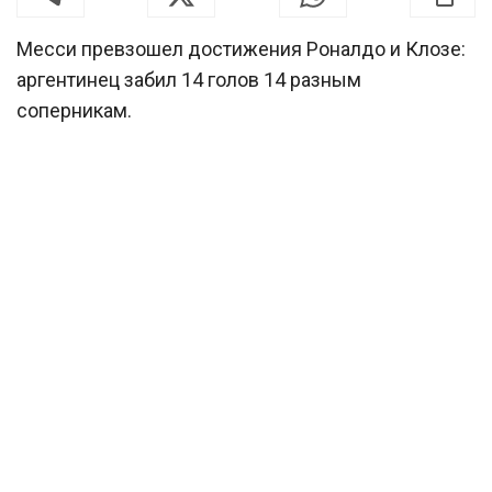
Месси превзошел достижения Роналдо и Клозе:
аргентинец забил 14 голов 14 разным
соперникам.