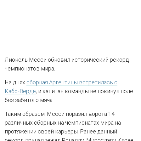
Лионель Месси обновил исторический рекорд
чемпионатов мира.
На днях
сборная Аргентины встретилась с
Кабо‑Верде
, и капитан команды не покинул поле
без забитого мяча.
Таким образом, Месси поразил ворота 14
различных сборных на чемпионатах мира на
протяжении своей карьеры. Ранее данный
рекорд принадлежал Роналду, Мирославу Клозе