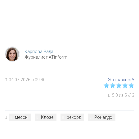
Карпова Рада
Журналист ATinform
04.07.2026 в 09:40
5.0
из
5
//
3
месси
Клозе
рекорд
Роналдо