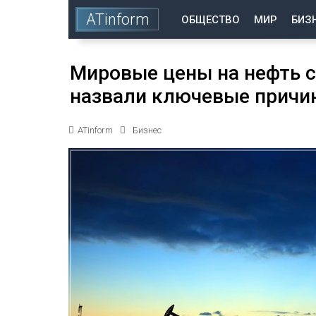
ATinform
ОБЩЕСТВО
МИР
БИЗ
Мировые цены на нефть сн
назвали ключевые причи
ATinform
Бизнес