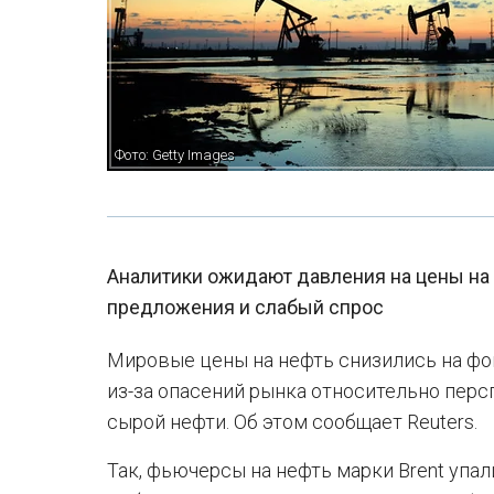
Фото: Getty Images
Аналитики ожидают давления на цены на н
предложения и слабый спрос
Мировые цены на нефть снизились на фо
из-за опасений рынка относительно пер
сырой нефти. Об этом сообщает Reuters.
Так, фьючерсы на нефть марки Brent упали