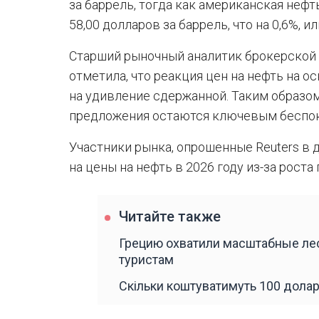
за баррель, тогда как американская нефть
58,00 долларов за баррель, что на 0,6%, и
Старший рыночный аналитик брокерской к
отметила, что реакция цен на нефть на 
на удивление сдержанной. Таким образо
предложения остаются ключевым беспо
Участники рынка, опрошенные Reuters в 
на цены на нефть в 2026 году из-за рост
Читайте также
Грецию охватили масштабные лес
туристам
Скільки коштуватимуть 100 доларі