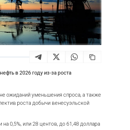
ефть в 2026 году из-за роста
не ожиданий уменьшения спроса, а также
спектив роста добычи венесуэльской
 на 0,5%, или 28 центов, до 61,48 доллара