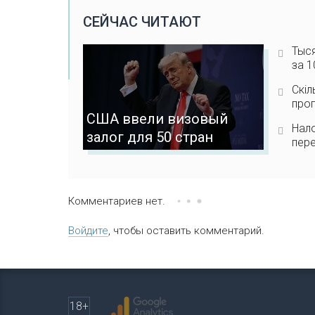
СЕЙЧАС ЧИТАЮТ
Тыс
за 1
Скіл
прог
США ввели визовый
Нал
залог для 50 стран
пер
Комментариев нет.
Войдите
, чтобы оставить комментарий.
18+