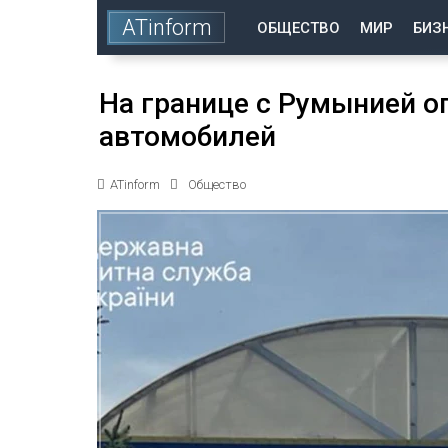
ATinform
ОБЩЕСТВО
МИР
БИЗ
На границе с Румынией о
автомобилей
ATinform
Общество