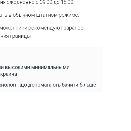
я ежедневно с 09:00 до 16:00.
ать в обычном штатном режиме.
таможенники рекомендуют заранее
ния границы.
ми высокими минимальными
Украина
ехнології, що допомагають бачити більше