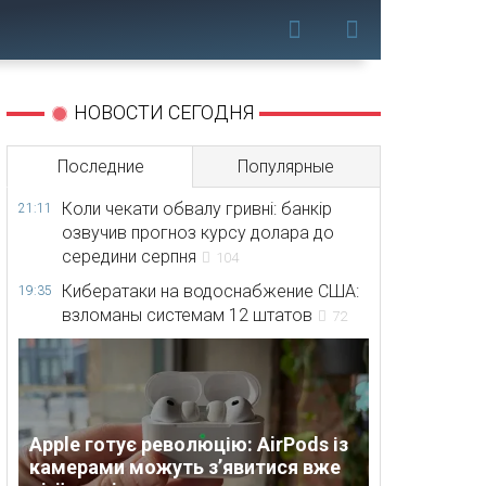
НОВОСТИ СЕГОДНЯ
Последние
Популярные
Коли чекати обвалу гривні: банкір
21:11
озвучив прогноз курсу долара до
середини серпня
104
Кибератаки на водоснабжение США:
19:35
взломаны системам 12 штатов
72
Apple готує революцію: AirPods із
камерами можуть з’явитися вже