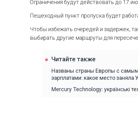
Ограничения будут действовать до 17 июн
Пешеходный пункт пропуска будет работ
Чтобы избежать очередей и задержек, 
выбирать другие маршруты для пересече
Читайте также
Названы страны Европы с самы
зарплатами: какое место заняла 
Mercury Technology: українські т