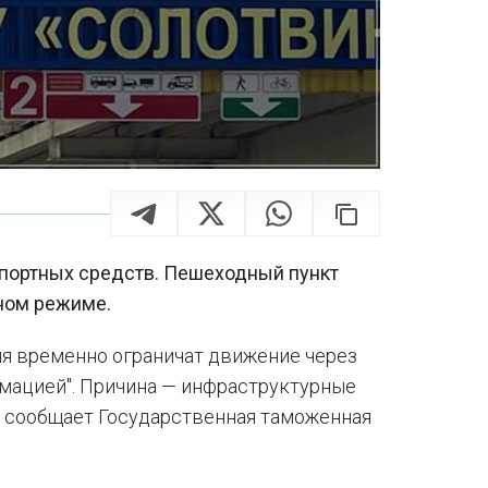
спортных средств. Пешеходный пункт
тном режиме.
ня временно ограничат движение через
рмацией". Причина — инфраструктурные
ом сообщает Государственная таможенная