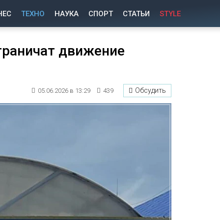
НЕС
ТЕХНО
НАУКА
СПОРТ
СТАТЬИ
STYLE
граничат движение
Обсудить
05.06.2026 в 13:29
439