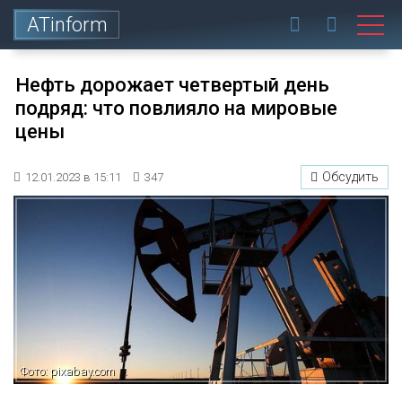
ATinform
Нефть дорожает четвертый день
подряд: что повлияло на мировые
цены
Обсудить
12.01.2023 в 15:11
347
Фото: pixabay.com