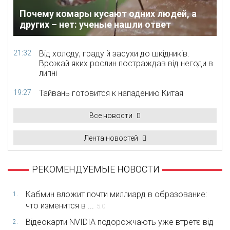
Почему комары кусают одних людей, а
других – нет: ученые нашли ответ
21:32
Від холоду, граду й засухи до шкідників.
Врожай яких рослин постраждав від негоди в
липні
19:27
Тайвань готовится к нападению Китая
Все новости
Лента новостей
РЕКОМЕНДУЕМЫЕ НОВОСТИ
Кабмин вложит почти миллиард в образование:
1.
что изменится в ...
5.0
Відеокарти NVIDIA подорожчають уже втретє від
2.