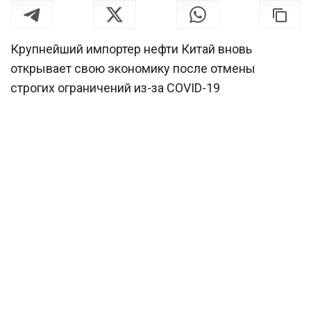
Крупнейший импортер нефти Китай вновь
открывает свою экономику после отмены
строгих ограничений из-за COVID-19