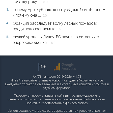
початку року: ...
5.0
Почему Apple убрала кнопку «Домой» из iPhone –
3.
и почему она ...
5.0
Франция расследует волну лесных пожаров:
4.
среди подозреваемых...
5.0
Низкий уровень Дуная: ЕС заявил о ситуации с
5.
энергоснабжение...
5.0
18+
© ATinform.com 2019-2026. v.1.73
Читайте на сайте главные новости сегодня в Украине и мире.
Ежедневно только самые важные и актуальные новости и события в
удобном формате.
Продолжая просматривать сайт вы подтверждаете, что
ознакомились и соглашаетесь на использование файлов cookies.
Политика использования файлов cookies
.
Использование материалов разрешается при условии открытой