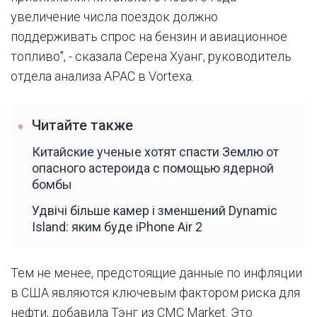
увеличение числа поездок должно
поддерживать спрос на бензин и авиационное
топливо", - сказала Серена Хуанг, руководитель
отдела анализа APAC в Vortexa.
Читайте также
Китайские ученые хотят спасти Землю от
опасного астероида с помощью ядерной
бомбы
Удвічі більше камер і зменшений Dynamic
Island: яким буде iPhone Air 2
Тем не менее, предстоящие данные по инфляции
в США являются ключевым фактором риска для
нефти, добавила Тэнг из CMC Market. Это