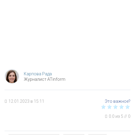
Карпова Рада
Журналист ATinform
12.01.2023 в 15:11
0.0
из
5
//
0