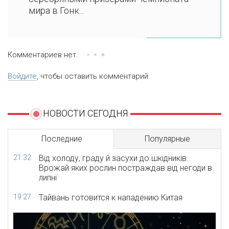
мира в Гонк...
Комментариев нет.
Войдите
, чтобы оставить комментарий.
НОВОСТИ СЕГОДНЯ
Последние
Популярные
21:32
Від холоду, граду й засухи до шкідників.
Врожай яких рослин постраждав від негоди в
липні
19:27
Тайвань готовится к нападению Китая