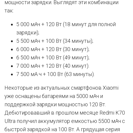
мощности зарядки. Выглядят эти комбинации
так:
5 000 мАч + 120 Вт (18 минут для полной
зарядки);
5 500 мАч + 100 Вт (34 минуты);
6 000 мАч + 120 Вт (30 минут);
6 500 мАч + 100 Вт (49 минут);
7 000 мАч + 120 Вт (40 минут).
7 500 мА·ч + 100 Вт (63 минуты).
Некоторые из актуальных смартфонов Xiaomi
уже оснащены батареями на 5000 мАч и
поддержкой зарядки мощностью 120 Вт.
Дебютировавший в прошлом месяце Redmi K70
Ultra получил аккумулятор емкостью 5500 мАч с
быстрой зарядкой на 100 Вт. А грядущая серия