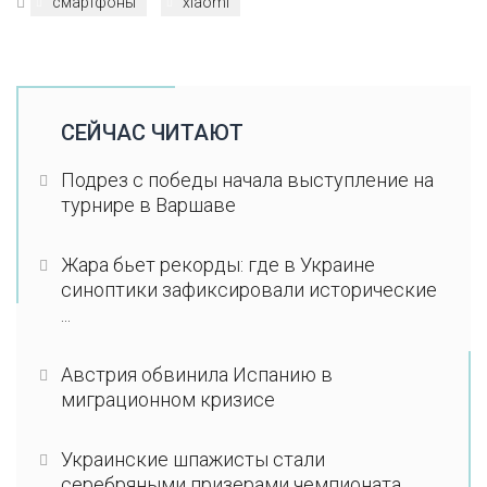
смартфоны
xiaomi
СЕЙЧАС ЧИТАЮТ
Подрез с победы начала выступление на
турнире в Варшаве
Жара бьет рекорды: где в Украине
синоптики зафиксировали исторические
...
Австрия обвинила Испанию в
миграционном кризисе
Украинские шпажисты стали
серебряными призерами чемпионата