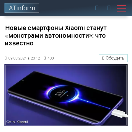
ATinform
Новые смартфоны Xiaomi станут
«монстрами автономности»: что
известно
Обсудить
09.08.2024 в 20:12
400
Фото: Xiaomi