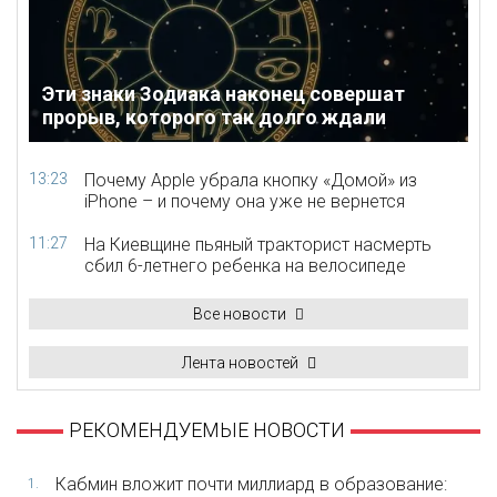
Эти знаки Зодиака наконец совершат
прорыв, которого так долго ждали
13:23
Почему Apple убрала кнопку «Домой» из
iPhone – и почему она уже не вернется
11:27
На Киевщине пьяный тракторист насмерть
сбил 6-летнего ребенка на велосипеде
Все новости
Лента новостей
РЕКОМЕНДУЕМЫЕ НОВОСТИ
Кабмин вложит почти миллиард в образование:
1.