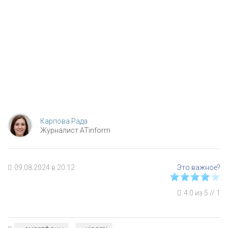
Карпова Рада
Журналист ATinform
09.08.2024 в 20:12
4.0
из
5
//
1