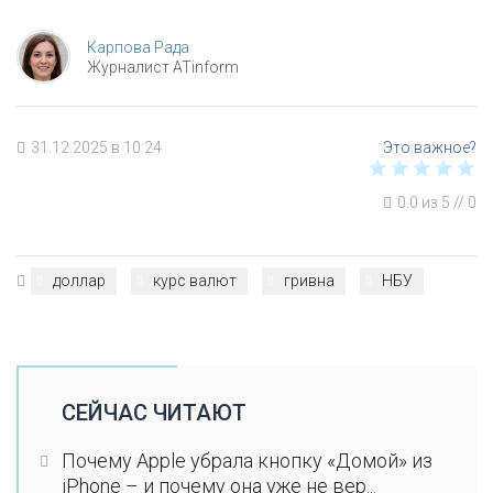
Карпова Рада
Журналист ATinform
31.12.2025 в 10:24
0.0
из
5
//
0
доллар
курс валют
гривна
НБУ
СЕЙЧАС ЧИТАЮТ
Почему Apple убрала кнопку «Домой» из
iPhone – и почему она уже не вер...