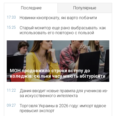
Последние
Популярные
17:33
Новинки кінопрокату, які варто побачити
15:25
Старый монитор еще рано выбрасывать: как
использовать его повторно с пользой
МОН продовжило строки вступу до
коледжів: скільки часу мають абітурієнти
11:22
Дания вводит новые правила для учеников из-
за искусственного интеллекта
09:27
Торговля Украины в 2026 году: импорт вдвое
превысил экспорт