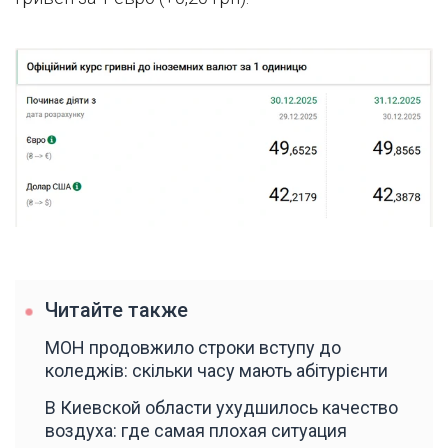
Читайте также
МОН продовжило строки вступу до
коледжів: скільки часу мають абітурієнти
В Киевской области ухудшилось качество
воздуха: где самая плохая ситуация