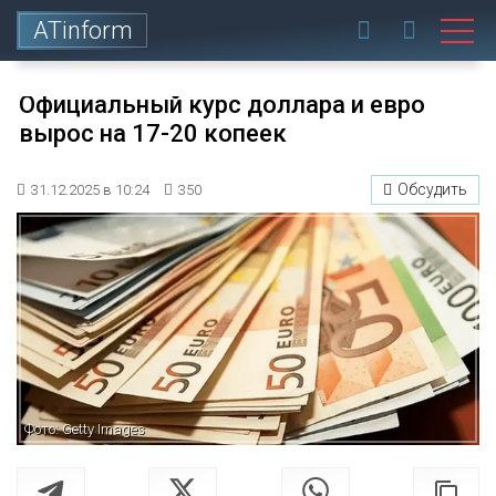
ATinform
Официальный курс доллара и евро
вырос на 17-20 копеек
Обсудить
31.12.2025 в 10:24
350
Фото: Getty Images