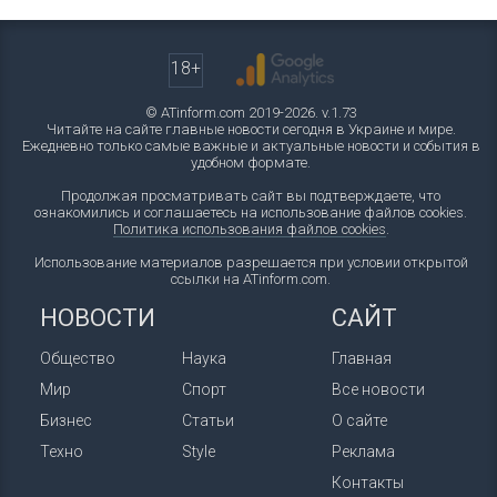
18+
© ATinform.com 2019-2026. v.1.73
Читайте на сайте главные новости сегодня в Украине и мире.
Ежедневно только самые важные и актуальные новости и события в
удобном формате.
Продолжая просматривать сайт вы подтверждаете, что
ознакомились и соглашаетесь на использование файлов cookies.
Политика использования файлов cookies
.
Использование материалов разрешается при условии открытой
ссылки на ATinform.com.
НОВОСТИ
САЙТ
Общество
Наука
Главная
Мир
Спорт
Все новости
Бизнес
Статьи
О сайте
Техно
Style
Реклама
Контакты