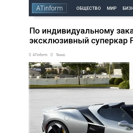
ATinform
ОБЩЕСТВО
МИР
БИЗ
По индивидуальному зак
эксклюзивный суперкар Fe
ATinform
Техно