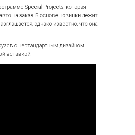
ограмме Special Projects, которая
вто на заказ. В основе новинки лежит
 разглашается, однако известно, что она
кузов с нестандартным дизайном.
ой вставкой.