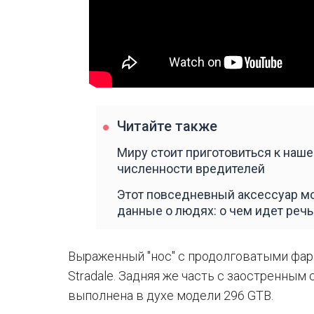
Читайте также
Миру стоит приготовиться к наше
численности вредителей
Этот повседневный аксессуар м
данные о людях: о чем идет речь
Выраженный "нос" с продолговатыми фара
Stradale. Задняя же часть с заостренны
выполнена в духе модели 296 GTB.