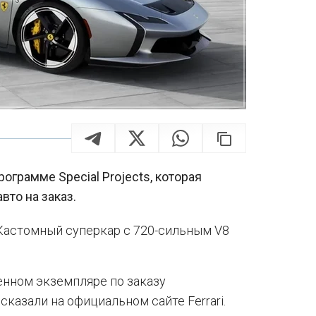
ограмме Special Projects, которая
то на заказ.
 Кастомный суперкар с 720-сильным V8
венном экземпляре по заказу
казали на официальном сайте Ferrari.