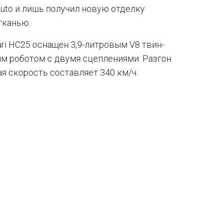
ibuto и лишь получил новую отделку
тканью.
ari HC25 оснащен 3,9-литровым V8 твин-
атым роботом с двумя сцеплениями. Разгон
ая скорость составляет 340 км/ч.