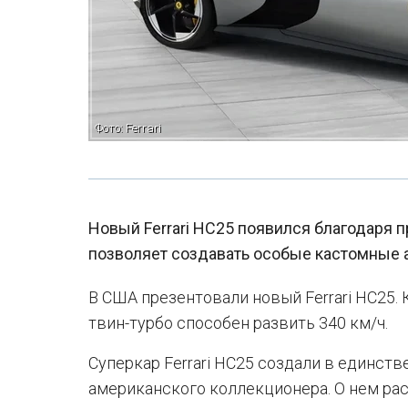
Фото: Ferrari
Новый Ferrari HC25 появился благодаря пр
позволяет создавать особые кастомные ав
В США презентовали новый Ferrari HC25.
твин-турбо способен развить 340 км/ч.
Суперкар Ferrari HC25 создали в единст
американского коллекционера. О нем расс