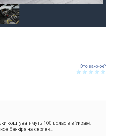
ьки коштуватимуть 100 доларів в Україні:
ноз банкіра на серпен...