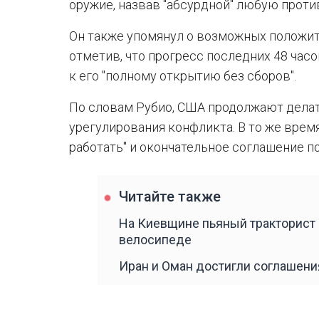
оружие, назвав "абсурдной" любую прот
Он также упомянул о возможных положит
отметив, что прогресс последних 48 часо
к его "полному открытию без сборов".
По словам Рубио, США продолжают делат
урегулирования конфликта. В то же время
работать" и окончательное соглашение по
Читайте также
На Киевщине пьяный тракторист 
велосипеде
Иран и Оман достигли соглашени