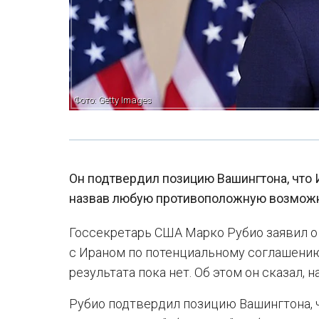
Фото: Getty Images
Он подтвердил позицию Вашингтона, что 
назвав любую противоположную возможн
Госсекретарь США Марко Рубио заявил о 
с Ираном по потенциальному соглашению,
результата пока нет. Об этом он сказал, 
Рубио подтвердил позицию Вашингтона, 