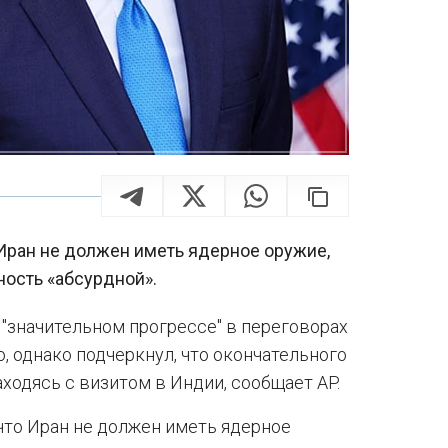
Иран не должен иметь ядерное оружие,
ость «абсурдной».
"значительном прогрессе" в переговорах
 однако подчеркнул, что окончательного
находясь с визитом в Индии, сообщает AP.
что Иран не должен иметь ядерное