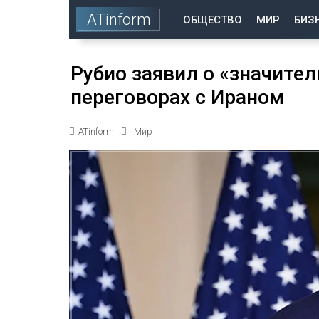
ATinform
ОБЩЕСТВО
МИР
БИЗ
Рубио заявил о «значител
переговорах с Ираном
ATinform
Мир