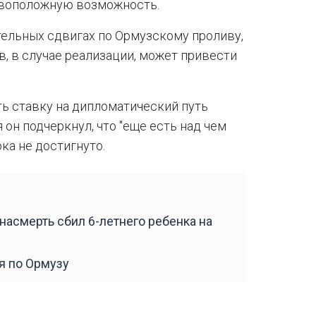
ивоположную возможность.
ельных сдвигах по Ормузскому проливу,
в, в случае реализации, может привести
ь ставку на дипломатический путь
 он подчеркнул, что "еще есть над чем
ка не достигнуто.
насмерть сбил 6-летнего ребенка на
я по Ормузу